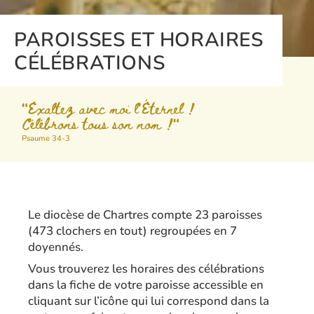
PAROISSES ET HORAIRES
CÉLÉBRATIONS
"Exaltez avec moi l'Éternel !
Célébrons tous son nom !"
Psaume 34-3
Le diocèse de Chartres compte 23 paroisses
(473 clochers en tout) regroupées en 7
doyennés.
Vous trouverez les horaires des célébrations
dans la fiche de votre paroisse accessible en
cliquant sur l’icône qui lui correspond dans la