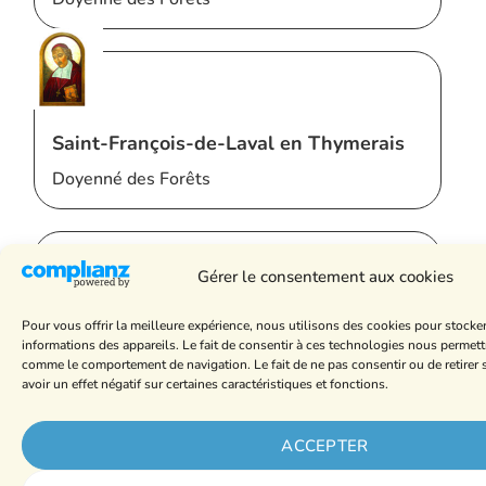
Saint-François-de-Laval en Thymerais
Doyenné des Forêts
Saint-Laumer du Perche
Gérer le consentement aux cookies
Doyenné des Forêts
Pour vous offrir la meilleure expérience, nous utilisons des cookies pour stocke
informations des appareils. Le fait de consentir à ces technologies nous permett
comme le comportement de navigation. Le fait de ne pas consentir ou de retire
Saint-Jean-Paul-II en Pays Anetais
avoir un effet négatif sur certaines caractéristiques et fonctions.
Doyenné du Drouais
ACCEPTER