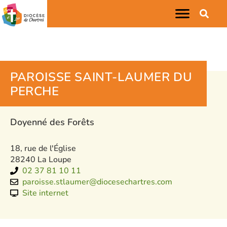
PAROISSE SAINT-LAUMER DU
PERCHE
Doyenné des Forêts
18, rue de l'Église
28240 La Loupe
02 37 81 10 11
paroisse.stlaumer@diocesechartres.com
Site internet