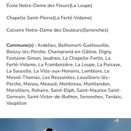
École Notre-Dame des Fleurs
(La Loupe)
Chapelle Saint-Pierre
(La Ferté-Vidame)
Calvaire Notre-Dame des Douleurs
(Senonches)
Commune(s) :
Ardelles, Belhomert-Guéhouville,
Boissy-lès-Perche, Champrond-en-Gâtine, Digny,
Fontaine-Simon, Jaudrais, La Chapelle-Fortin, La
Ferté-Vidame, La Framboisière, La Loupe, La Puisaye,
La Saucelle, La Ville-aux-Nonains, Lamblore, Le
Mesnil-Thomas, Les Ressuintes, Louvilliers-lès-
Perche, Manou, Meaucé, Montireau, Montlandon,
Morvilliers, Rohaire, Saint-Eliph, Saint-Maurice Saint-
Germain, Saint-Victor-de-Buthon, Senonches, Tardais,
Vaupillon