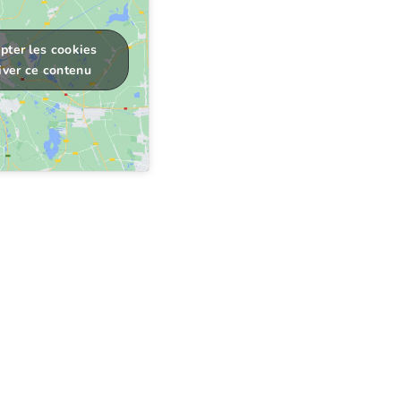
pter les cookies
iver ce contenu