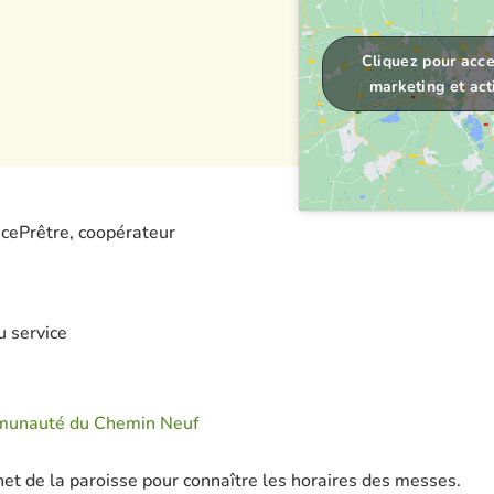
Cliquez pour acce
marketing et act
ice
Prêtre, coopérateur
u service
unauté du Chemin Neuf
rnet de la paroisse pour connaître les horaires des messes.