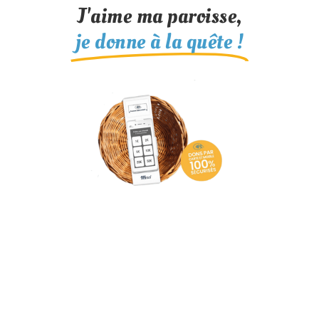
J'aime ma paroisse,
je donne à la quête !