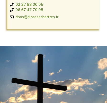
02 37 88 00 05
06 67 47 70 98
dons@diocesechartres.fr