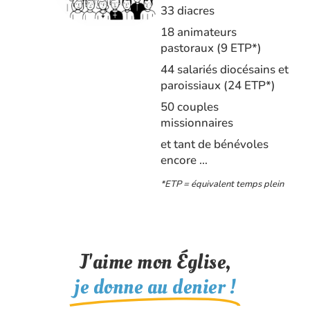
33 diacres
18 animateurs
pastoraux (9 ETP*)
44 salariés diocésains et
paroissiaux (24 ETP*)
50 couples
missionnaires
et tant de bénévoles
encore …
*ETP = équivalent temps plein
J'aime mon Église,
je donne au denier !