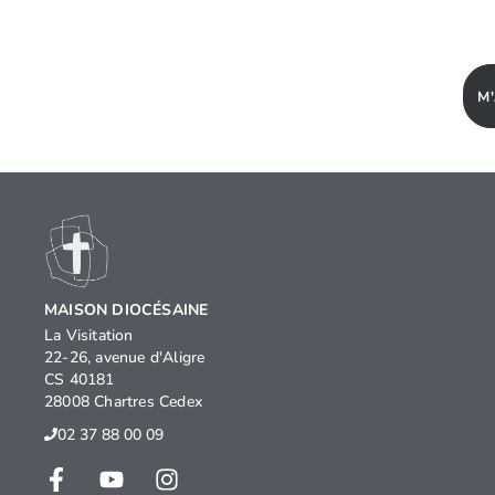
M
MAISON DIOCÉSAINE
La Visitation
22-26, avenue d'Aligre
CS 40181
28008 Chartres Cedex
02 37 88 00 09