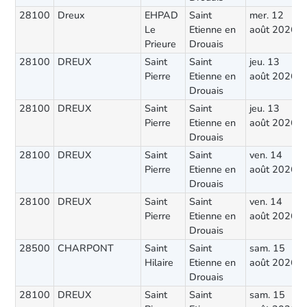
28100
Dreux
EHPAD
Saint
mer. 12
Le
Etienne en
août 2026
Prieure
Drouais
28100
DREUX
Saint
Saint
jeu. 13
Pierre
Etienne en
août 2026
Drouais
28100
DREUX
Saint
Saint
jeu. 13
Pierre
Etienne en
août 2026
Drouais
28100
DREUX
Saint
Saint
ven. 14
Pierre
Etienne en
août 2026
Drouais
28100
DREUX
Saint
Saint
ven. 14
Pierre
Etienne en
août 2026
Drouais
28500
CHARPONT
Saint
Saint
sam. 15
Hilaire
Etienne en
août 2026
Drouais
28100
DREUX
Saint
Saint
sam. 15