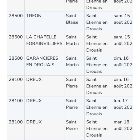
Pierre
Etienne en
août 2026
Drouais
28500
TREON
Saint
Saint
sam. 15
Blaise
Etienne en
août 2026
Drouais
28500
LA CHAPELLE
Saint
Saint
sam. 15
FORAINVILLIERS
Martin
Etienne en
août 2026
Drouais
28500
GARANCIERES
Saint
Saint
dim. 16
EN DROUAIS
Martin
Etienne en
août 2026
Drouais
28100
DREUX
Saint
Saint
dim. 16
Pierre
Etienne en
août 2026
Drouais
28100
DREUX
Saint
Saint
lun. 17
Pierre
Etienne en
août 2026
Drouais
28100
DREUX
Saint
Saint
mar. 18
Pierre
Etienne en
août 2026
Drouais