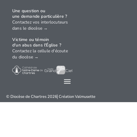
Une question ou
une demande particulière ?
Contactez vos interlocuteurs
dans le diocèse →
Victime ou témoin
d'un abus dans l'Église ?
Contactez la cellule d'écoute
du diocèse →
© Diocèse de Chartres 2026
Création
Valmusette