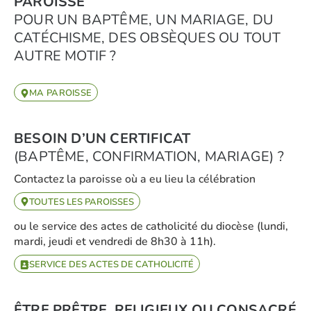
PAROISSE
POUR UN BAPTÊME, UN MARIAGE, DU
CATÉCHISME, DES OBSÈQUES OU TOUT
AUTRE MOTIF ?
MA PAROISSE
BESOIN D’UN CERTIFICAT
(BAPTÊME, CONFIRMATION, MARIAGE) ?
Contactez la paroisse où a eu lieu la célébration
TOUTES LES PAROISSES
ou le service des actes de catholicité du diocèse (lundi,
mardi, jeudi et vendredi de 8h30 à 11h).
SERVICE DES ACTES DE CATHOLICITÉ
ÊTRE PRÊTRE, RELIGIEUX OU CONSACRÉ