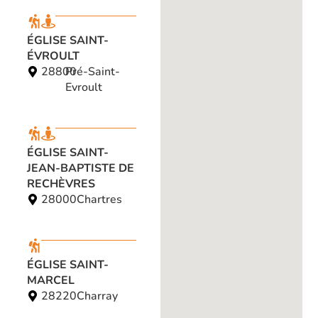
ÉGLISE SAINT-
ÉVROULT
28800
Pré-Saint-
Evroult
ÉGLISE SAINT-
JEAN-BAPTISTE DE
RECHÈVRES
28000
Chartres
ÉGLISE SAINT-
MARCEL
28220
Charray