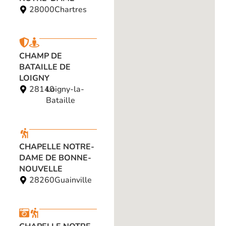
28000
Chartres
CHAMP DE
BATAILLE DE
LOIGNY
28140
Loigny-la-
Bataille
CHAPELLE NOTRE-
DAME DE BONNE-
NOUVELLE
28260
Guainville