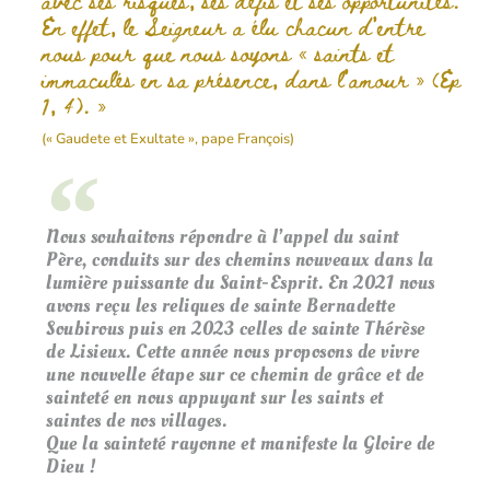
avec ses risques, ses défis et ses opportunités.
En effet, le Seigneur a élu chacun d’entre
nous pour que nous soyons « saints et
immaculés en sa présence, dans l’amour » (Ep
1, 4). »
(« Gaudete et Exultate », pape François)
Nous souhaitons répondre à l’appel du saint
Père, conduits sur des chemins nouveaux dans la
lumière puissante du Saint-Esprit. En 2021 nous
avons reçu les reliques de sainte Bernadette
Soubirous puis en 2023 celles de sainte Thérèse
de Lisieux. Cette année nous proposons de vivre
une nouvelle étape sur ce chemin de grâce et de
sainteté en nous appuyant sur les saints et
saintes de nos villages.
Que la sainteté rayonne et manifeste la Gloire de
Dieu !