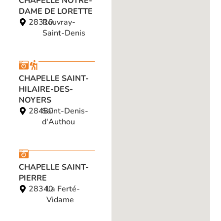
CHAPELLE NOTRE-
DAME DE LORETTE
28310
Rouvray-
Saint-Denis
CHAPELLE SAINT-
HILAIRE-DES-
NOYERS
28480
Saint-Denis-
d'Authou
CHAPELLE SAINT-
PIERRE
28340
La Ferté-
Vidame