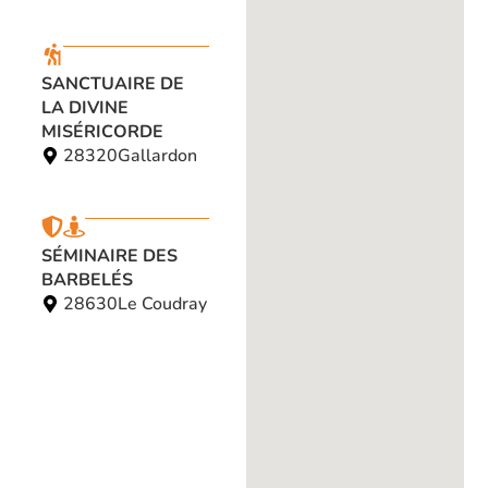
SANCTUAIRE DE
LA DIVINE
MISÉRICORDE
28320
Gallardon
SÉMINAIRE DES
BARBELÉS
28630
Le Coudray