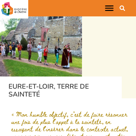
EURE-ET-LOIR, TERRE DE
SAINTETÉ
« Mon humble objectif, c’est de faire résonner
une fois de plus l’appel à la sainteté, en
essayant de l’insérer dans le contexte actuel,