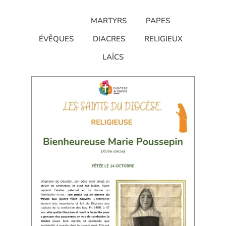
TOUS
MARTYRS
PAPES
ÉVÊQUES
DIACRES
RELIGIEUX
LAÏCS