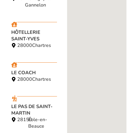
Gannelon
HÔTELLERIE
SAINT-YVES
28000
Chartres
LE COACH
28000
Chartres
LE PAS DE SAINT-
MARTIN
28150
Éole-en-
Beauce