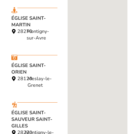
ÉGLISE SAINT-
MARTIN
28270
Montigny-
sur-Avre
ÉGLISE SAINT-
ORIEN
28120
Meslay-le-
Grenet
ÉGLISE SAINT-
SAUVEUR SAINT-
GILLES
28220
Montigny-le-