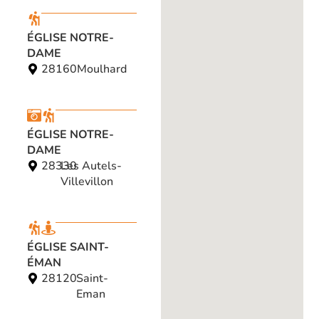
ÉGLISE NOTRE-
DAME
28160
Moulhard
ÉGLISE NOTRE-
DAME
28330
Les Autels-
Villevillon
ÉGLISE SAINT-
ÉMAN
28120
Saint-
Eman