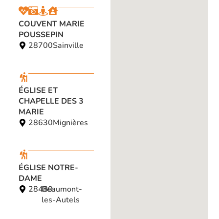
COUVENT MARIE
POUSSEPIN
28700
Sainville
ÉGLISE ET
CHAPELLE DES 3
MARIE
28630
Mignières
ÉGLISE NOTRE-
DAME
28480
Beaumont-
les-Autels