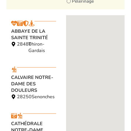
Pèlerinage
ABBAYE DE LA
SAINTE TRINITÉ
28480
Thiron-
Gardais
CALVAIRE NOTRE-
DAME DES
DOULEURS
28250
Senonches
CATHÉDRALE
NOTRE-DAME