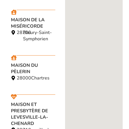
MAISON DE LA
MISÉRICORDE
28700
Bleury-Saint-
Symphorien
MAISON DU
PÈLERIN
28000
Chartres
MAISON ET
PRESBYTÈRE DE
LEVESVILLE-LA-
CHENARD