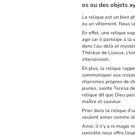
os ou des objets a
La relique est un bien p
ou un vêtement. Nous la
En effet, une relique ex
agir car il participe à 
dans l’au-delà et mystér
Thérèse de Lisieux, c’es
intercession.
En plus, la relique rappe
communiquer aux croyants
charismes propres de cha
jeunes, sainte Teresa de
relique dit que Dieu pa
maître et sauveur.
Prier dans la relique d’
veulent aimer comme Jés
Ainsi, il n’y a ni magie 
concrète nous offre l’esp