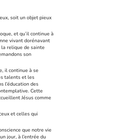
eux, soit un objet pieux
oque, et qu’il continue à
sonne vivant dorénavant
 la relique de sainte
i demandons son
, il continue à se
s talents et les
s l’éducation des
contemplative. Cette
ccueillent Jésus comme
ceux et celles qui
conscience que notre vie
un jour, à l’entrée du