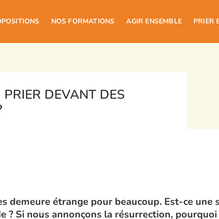
OPOSITIONS
NOS FORMATIONS
AGIR ENSEMBLE
PRIER 
 PRIER DEVANT DES
?
ues demeure étrange pour beaucoup. Est-ce une s
de ? Si nous annonçons la résurrection, pourquoi 