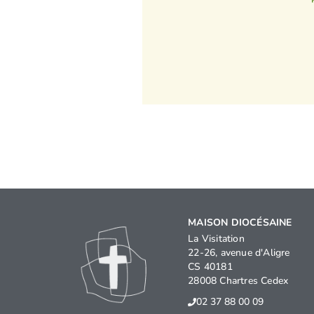
MAISON DIOCÉSAINE
La Visitation
22-26, avenue d'Aligre
CS 40181
28008 Chartres Cedex
02 37 88 00 09