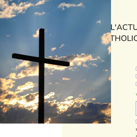
L'ACTU
CATHOLI