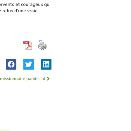
ervents et courageux qui
e refus d’une vraie
 missionnaire paroissial