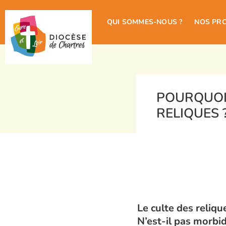
QUI SOMMES-NOUS ?
NOS PR
POURQUOI
RELIQUES 
Le culte des reliq
N’est-il pas morbi