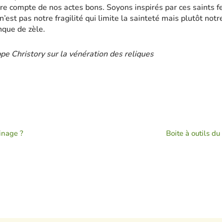
re compte de nos actes bons. Soyons inspirés par ces saints f
est pas notre fragilité qui limite la sainteté mais plutôt notr
nque de zèle.
pe Christory sur la vénération des reliques
inage ?
Boite à outils du