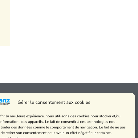
Gérer le consentement aux cookies
frir la meilleure expérience, nous utilisons des cookies pour stocker et/ou
 messes
informations des appareils. Le fait de consentir à ces technologies nous
de cookies et
 traiter des données comme le comportement de navigation. Le fait de ne pas
alité
 de retirer son consentement peut avoir un effet négatif sur certaines