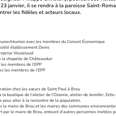
 23 janvier, il se rendra à la paroisse Saint-Ro
trer les fidèles et acteurs locaux.
jeuner/réunion avec les membres du Conseil Économique
société établissement Denis
treprise Vouzelaud
 la chapelle de Châteaudun
 les membres de l’EPP
ec les membres de l’EPP
ation chez les sœurs de Saint Paul à Brou
a boutique de l’atelier de l’Ozanne, atelier de Jennifer, Echo
e pour aller à la rencontre de la population.
c le maire de Brou et les maires des communes environnante
t par le maire de Brou, entouré d’autres personnes invitées p