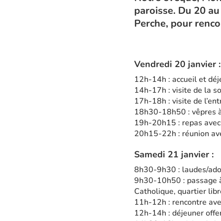
paroisse. Du 20 au
Perche, pour rencon
Vendredi 20 janvier :
12h-14h : accueil et dé
14h-17h : visite de la 
17h-18h : visite de l’en
18h30-18h50 : vêpres à
19h-20h15 : repas avec
20h15-22h : réunion av
Samedi 21 janvier :
8h30-9h30 : laudes/ador
9h30-10h50 : passage à l
Catholique, quartier libr
11h-12h : rencontre ave
12h-14h : déjeuner offer