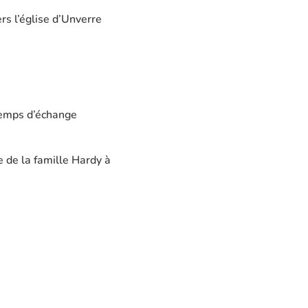
s l’église d’Unverre
 temps d’échange
e de la famille Hardy à