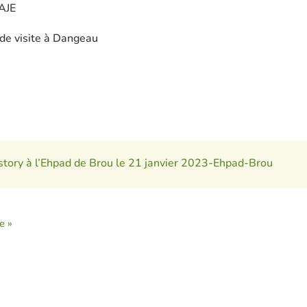
BAJE
 de visite à Dangeau
istory à l’Ehpad de Brou le 21 janvier 2023-Ehpad-Brou
e »