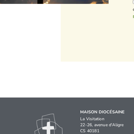
MAISON DIOCÉSAINE
La Visitation
22-26, avenue d'Aligre
CS 40181