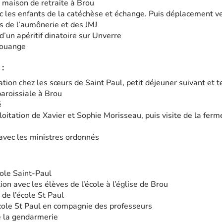
 maison de retraite à Brou
 les enfants de la catéchèse et échange. Puis déplacement ver
s de l’aumônerie et des JMJ
’un apéritif dinatoire sur Unverre
louange
:
tion chez les sœurs de Saint Paul, petit déjeuner suivant et
roissiale à Brou
é
ploitation de Xavier et Sophie Morisseau, puis visite de la ferm
 avec les ministres ordonnés
cole Saint-Paul
n avec les élèves de l’école à l’église de Brou
 de l’école St Paul
cole St Paul en compagnie des professeurs
e la gendarmerie