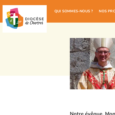
QUI SOMMES-NOUS ?
NOS PR
Notre évêque, Mons