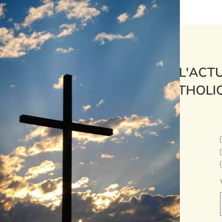
L'ACTU
CATHOLI