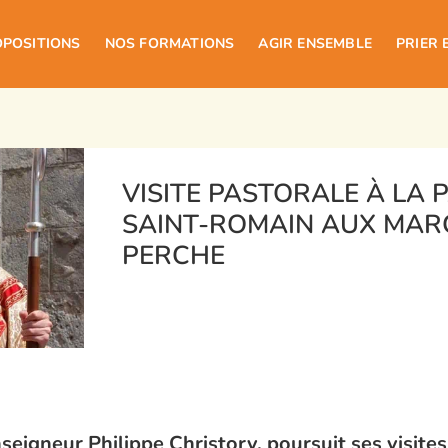
OPOSITIONS
NOS FORMATIONS
AGIR ENSEMBLE
PRIER 
VISITE PASTORALE À LA 
SAINT-ROMAIN AUX MAR
PERCHE
eigneur Philippe Christory, poursuit ses visites