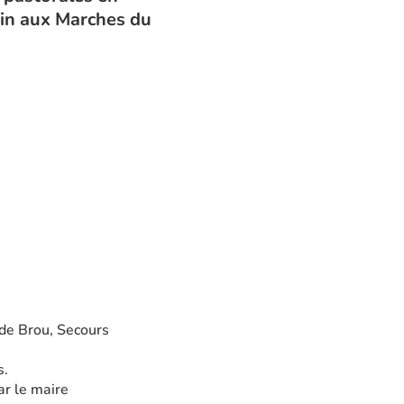
main aux Marches du
 de Brou, Secours
s.
ar le maire