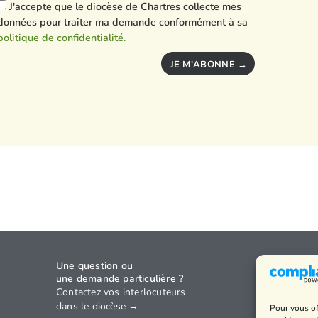
J'accepte que le diocèse de Chartres collecte mes
données pour traiter ma demande conformément à sa
politique de confidentialité.
JE M'ABONNE →
Une question ou
Agenda
une demande particulière ?
Annuaire
Contactez vos interlocuteurs
dans le diocèse →
Pour vous of
Horaires