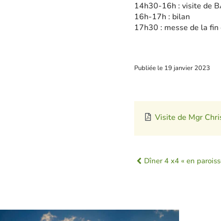
14h30-16h : visite de 
16h-17h : bilan
17h30 : messe de la fin
Publiée le
19 janvier 2023
Visite de Mgr Chr
Dîner 4 x4 « en paroiss