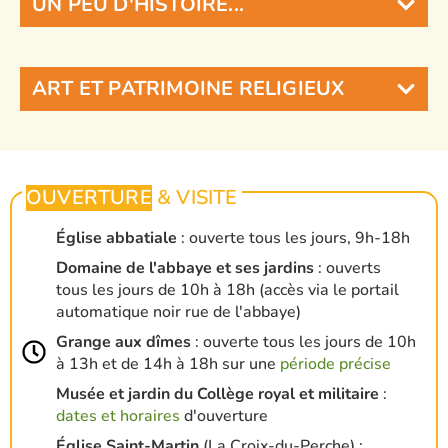
UN PEU D'HISTOIRE...
ART ET PATRIMOINE RELIGIEUX
OUVERTURE
& VISITE
Église abbatiale
: ouverte tous les jours, 9h-18h
Domaine de l'abbaye et ses jardins
: ouverts
tous les jours de 10h à 18h (accès via le portail
automatique noir rue de l'abbaye)
Grange aux dîmes
: o
uverte tous les jours de 10h
à 13h et de 14h à 18h sur une
période précise
Musée et jardin du Collège royal et militaire
:
dates et horaires
d'ouverture
Église Saint-Martin
(La Croix-du-Perche) :