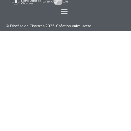
© Diocèse de Chartres 2026
Création
Valmusette