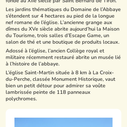
fondé au XIIe siècle par Saint Bernard de Tiron.
Les jardins thématiques du Domaine de l’Abbaye
s’étendent sur 4 hectares au pied de la longue
nef romane de l’église. L’ancienne grange aux
dîmes du XVe siècle abrite aujourd’hui la Maison
du Tourisme, trois salles d’Escape Game, un
salon de thé et une boutique de produits locaux.
Adossé à l’église, l’ancien Collège royal et
militaire récemment restauré abrite un musée lié
à l’histoire de l’abbaye.
L’église Saint-Martin située à 8 km à La Croix-
du-Perche, classée Monument Historique, vaut
bien un petit détour pour admirer sa voûte
lambrissée peinte de 118 panneaux
polychromes.