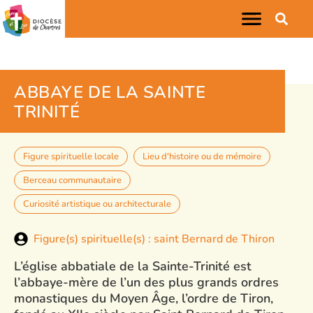
ABBAYE DE LA SAINTE
TRINITÉ
Figure spirituelle locale
Lieu d'histoire ou de mémoire
Berceau communautaire
Curiosité artistique ou architecturale
Figure(s) spirituelle(s) : saint Bernard de Thiron
L’église abbatiale de la Sainte-Trinité est
l’abbaye-mère de l’un des plus grands ordres
monastiques du Moyen Âge, l’ordre de Tiron,