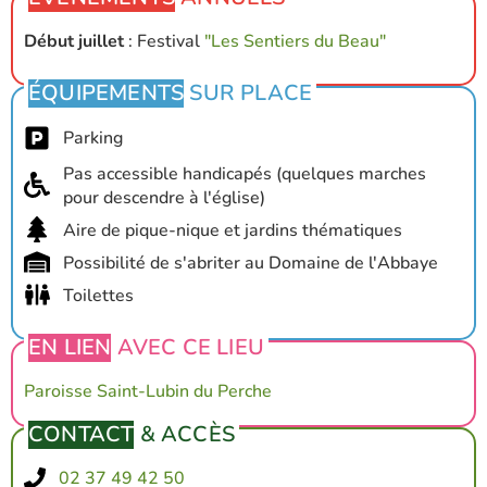
Début juillet
: Festival
"Les Sentiers du Beau"
ÉQUIPEMENTS
SUR PLACE
Parking
Pas accessible handicapés (quelques marches
pour descendre à l'église)
Aire de pique-nique et jardins thématiques
Possibilité de s'abriter au Domaine de l'Abbaye
Toilettes
EN LIEN
AVEC CE LIEU
Paroisse
Saint-Lubin du Perche
CONTACT
& ACCÈS
02 37 49 42 50