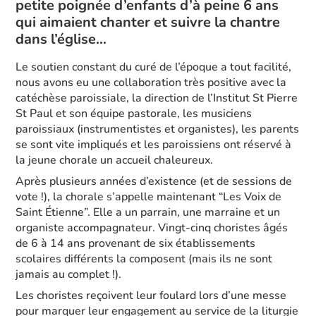
petite poignée d’enfants d’à peine 6 ans
qui aimaient chanter et suivre la chantre
dans l’église…
Le soutien constant du curé de l’époque a tout facilité,
nous avons eu une collaboration très positive avec la
catéchèse paroissiale, la direction de l’Institut St Pierre
St Paul et son équipe pastorale, les musiciens
paroissiaux (instrumentistes et organistes), les parents
se sont vite impliqués et les paroissiens ont réservé à
la jeune chorale un accueil chaleureux.
Après plusieurs années d’existence (et de sessions de
vote !), la chorale s’appelle maintenant “Les Voix de
Saint Étienne”. Elle a un parrain, une marraine et un
organiste accompagnateur. Vingt-cinq choristes âgés
de 6 à 14 ans provenant de six établissements
scolaires différents la composent (mais ils ne sont
jamais au complet !).
Les choristes reçoivent leur foulard lors d’une messe
pour marquer leur engagement au service de la liturgie