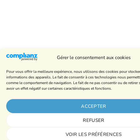
Gérer le consentement aux cookies
Pour vous offrir la meilleure expérience, nous utilisons des cookies pour stocke
informations des appareils. Le fait de consentir à ces technologies nous permett
comme le comportement de navigation. Le fait de ne pas consentir ou de retire
avoir un effet négatif sur certaines caractéristiques et fonctions.
ACCEPTER
REFUSER
VOIR LES PRÉFÉRENCES