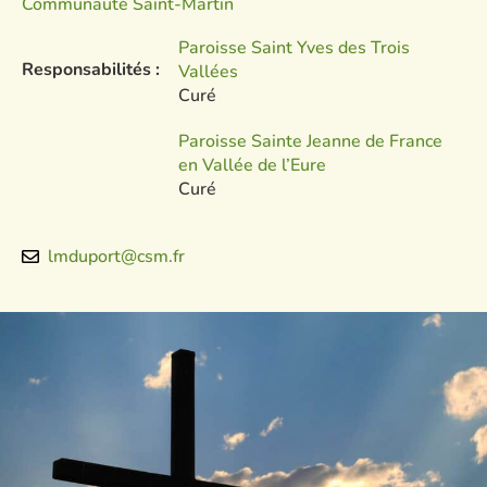
Communauté Saint-Martin
Paroisse Saint Yves des Trois
Responsabilités :
Vallées
Curé
Paroisse Sainte Jeanne de France
en Vallée de l’Eure
Curé
lmduport@csm.fr