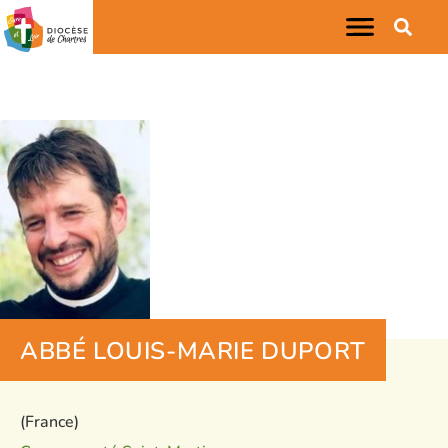
ABBÉ LOUIS-MARIE DUPORT
(France)