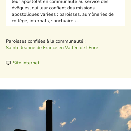
leur apostolat en communauté au service des
évêques, qui leur confient des missions
apostoliques variées : paroisses, aumôneries de
collège, internats, sanctuaires…
Paroisses confiées à la communauté :
Sainte Jeanne de France en Vallée de l’Eure
Site internet