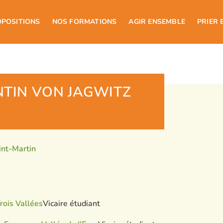
OPOSITIONS
NOS FORMATIONS
AGIR ENSEMBLE
PRIER 
TIN VON JAGWITZ
nt-Martin
rois Vallées
Vicaire étudiant