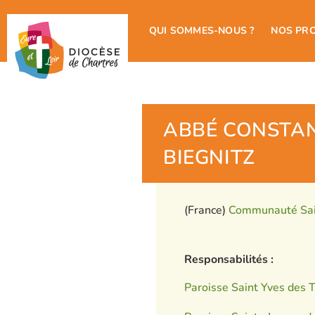
QUI SOMMES-NOUS ?
NOS PR
ABBÉ CONSTAN
BIEGNITZ
(France)
Communauté Sai
Responsabilités :
Paroisse Saint Yves des T