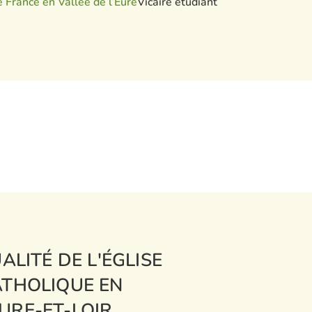
 France en Vallée de l’Eure
Vicaire étudiant
ALITÉ DE L'ÉGLISE
THOLIQUE EN
URE-ET-LOIR