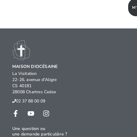
M
MAISON DIOCÉSAINE
La Visitation
22-26, avenue d'Aligre
CS 40181
28008 Chartres Cedex
02 37 88 00 09
Une question ou
une demande particulière ?