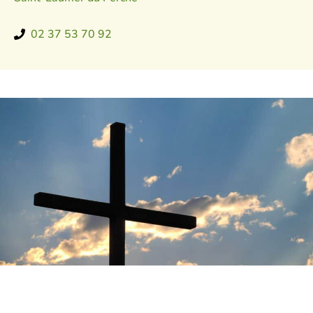
02 37 53 70 92