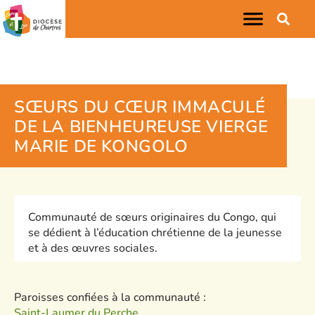
SŒURS DU CŒUR IMMACULÉ
DE LA BIENHEUREUSE VIERGE
MARIE DE KONGOLO
Communauté de sœurs originaires du Congo, qui
se dédient à l’éducation chrétienne de la jeunesse
et à des œuvres sociales.
Paroisses confiées à la communauté :
Saint-Laumer du Perche