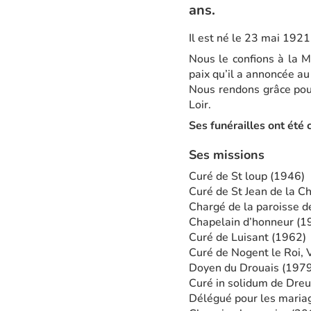
ans.
Il est né le 23 mai 1921
Nous le confions à la Mi
paix qu’il a annoncée au
Nous rendons grâce pou
Loir.
Ses funérailles ont été 
Ses missions
Curé de St loup (1946)
Curé de St Jean de la 
Chargé de la paroisse d
Chapelain d’honneur (1
Curé de Luisant (1962)
Curé de Nogent le Roi, 
Doyen du Drouais (1979
Curé in solidum de Dreu
Délégué pour les maria