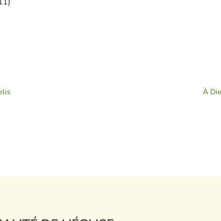
11)
lis
À Die