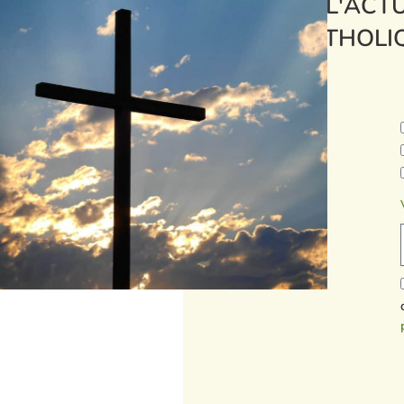
L'ACTU
CATHOLI