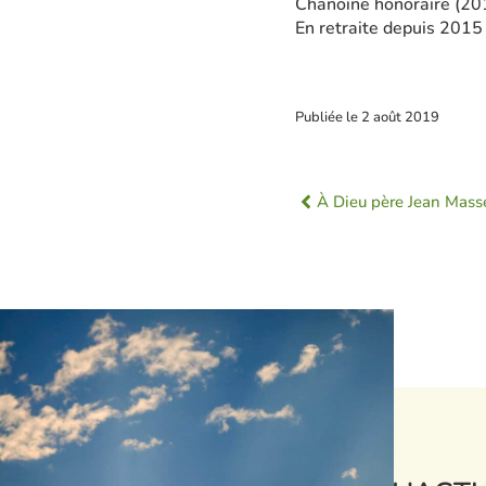
Chanoine honoraire (20
En retraite depuis 2015
Publiée le
2 août 2019
À Dieu père Jean Masse