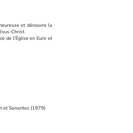
enheureuse et découvre la
ésus-Christ.
 de l’Église en Eure et
en et Senantes (1979)