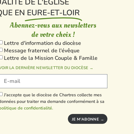
ALITÉ DE L'ÉGLISE
QUE EN
EURE-ET-LOIR
Abonnez-vous aux newsletters
de votre choix !
Lettre d'information du diocèse
Message fraternel de l'évêque
Lettre de la Mission Couple & Famille
VOIR LA DERNIÈRE NEWSLETTER DU DIOCÈSE →
J'accepte que le diocèse de Chartres collecte mes
données pour traiter ma demande conformément à sa
politique de confidentialité.
JE M'ABONNE →