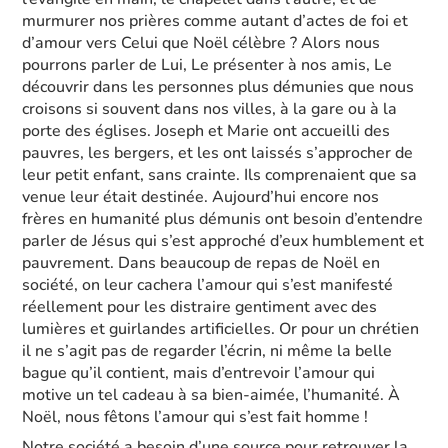
murmurer nos prières comme autant d’actes de foi et
d’amour vers Celui que Noël célèbre ? Alors nous
pourrons parler de Lui, Le présenter à nos amis, Le
découvrir dans les personnes plus démunies que nous
croisons si souvent dans nos villes, à la gare ou à la
porte des églises. Joseph et Marie ont accueilli des
pauvres, les bergers, et les ont laissés s’approcher de
leur petit enfant, sans crainte. Ils comprenaient que sa
venue leur était destinée. Aujourd’hui encore nos
frères en humanité plus démunis ont besoin d’entendre
parler de Jésus qui s’est approché d’eux humblement et
pauvrement. Dans beaucoup de repas de Noël en
société, on leur cachera l’amour qui s’est manifesté
réellement pour les distraire gentiment avec des
lumières et guirlandes artificielles. Or pour un chrétien
il ne s’agit pas de regarder l’écrin, ni même la belle
bague qu’il contient, mais d’entrevoir l’amour qui
motive un tel cadeau à sa bien-aimée, l’humanité. À
Noël, nous fêtons l’amour qui s’est fait homme !
Notre société a besoin d’une source pour retrouver la