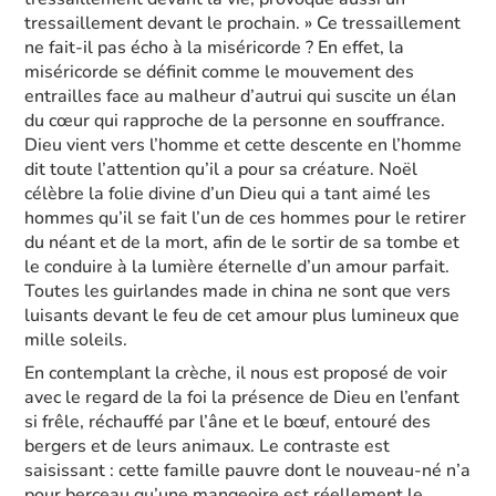
tressaillement devant le prochain. » Ce tressaillement
ne fait-il pas écho à la miséricorde ? En effet, la
miséricorde se définit comme le mouvement des
entrailles face au malheur d’autrui qui suscite un élan
du cœur qui rapproche de la personne en souffrance.
Dieu vient vers l’homme et cette descente en l’homme
dit toute l’attention qu’il a pour sa créature. Noël
célèbre la folie divine d’un Dieu qui a tant aimé les
hommes qu’il se fait l’un de ces hommes pour le retirer
du néant et de la mort, afin de le sortir de sa tombe et
le conduire à la lumière éternelle d’un amour parfait.
Toutes les guirlandes made in china ne sont que vers
luisants devant le feu de cet amour plus lumineux que
mille soleils.
En contemplant la crèche, il nous est proposé de voir
avec le regard de la foi la présence de Dieu en l’enfant
si frêle, réchauffé par l’âne et le bœuf, entouré des
bergers et de leurs animaux. Le contraste est
saisissant : cette famille pauvre dont le nouveau-né n’a
pour berceau qu’une mangeoire est réellement le