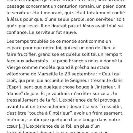
passage concernant un centurion romain, un païen dont
le serviteur était mourant, qui s’était totalement confié
à Jésus pour que, d’une seule parole, son serviteur soit
guéri par Jésus. Il ne doutait pas et Jésus avait loué sa
confiance. Le serviteur fut sauvé.
Les temps troublés de ce monde sont comme un
espace pour que notre foi, qui est un don de Dieu à
faire fructifier, grandisse et qu’elle soit tel un rempart
face aux adversités. Le pape François nous a donné la
Vierge comme modèle quand il prêcha au stade
vélodrome de Marseille le 23 septembre : « Celui qui
croit, qui prie, qui accueille le Seigneur tressaille dans
l’Esprit, sent que quelque chose bouge à l’intérieur, il
“danse” de joie. Et je voudrais m’arrêter sur cela : le
tressaillement de la foi. L’expérience de foi provoque
avant tout un tressaillement devant la vie. Tressaillir,
c’est être “touché à l’intérieur”, avoir un frémissement
intérieur, sentir que quelque chose bouge dans notre
cœur […] L’expérience de la foi, en plus d’un
tressaillement devant la vie, provoque aussi un