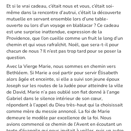
Et si le vrai cadeau, c’était nous et vous, c’était soi-
même dans la rencontre d’autrui, c’était la découverte
mutuelle en servant ensemble lors d’une table-
ouverte ou lors d’un voyage en blablacar ? Ce cadeau
est une surprise inattendue, expression de la
Providence, que l’on cueille comme un fruit le long d’un
chemin et qui vous rafraîchit. Noël, que sera-t-il pour
chacun de nous ? Il n’est pas trop tard pour se poser la
question.
Avec la Vierge Marie, nous sommes en chemin vers
Bethléem. Si Marie a osé partir pour servir Élisabeth
alors âgée et enceinte, si elle a suivi son jeune époux
Joseph sur les routes de la Judée pour atteindre la ville
de David, Marie n’a pas oublié son fiat donné à l’ange
Gabriel dans le silence intérieur de son cœur,
répondant à l’appel du Dieu très-haut qui la choisissait
comme mère du messie annoncé. La foi de Marie
demeure le modèle par excellence de la foi. Nous
avions commencé ce chemin de l’Avent en écoutant un
texte d’évangile qui nous invitait à veiller, puis un autre