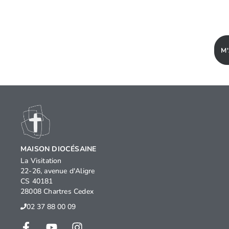
M
MAISON DIOCÉSAINE
La Visitation
22-26, avenue d'Aligre
CS 40181
28008 Chartres Cedex
02 37 88 00 09