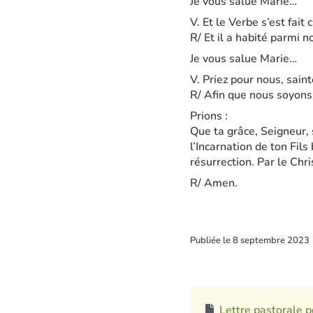
Je vous salue Marie…
V. Et le Verbe s’est fait 
R/ Et il a habité parmi n
Je vous salue Marie…
V. Priez pour nous, sain
R/ Afin que nous soyons
Prions :
Que ta grâce, Seigneur, 
l’Incarnation de ton Fils
résurrection. Par le Chri
R/ Amen.
Publiée le
8 septembre 2023
Lettre pastorale 