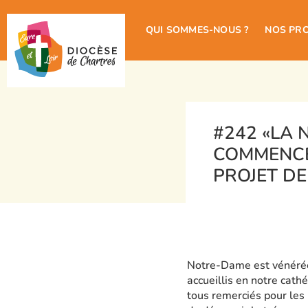
QUI SOMMES-NOUS ?
NOS PR
#242 «LA 
COMMENCE
PROJET DE
Notre-Dame est vénérée
accueillis en notre cath
tous remerciés pour les 