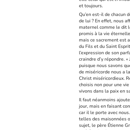
et toujours.
Qu’en est-il de chacun d
de lui ? En effet, nous 
maternel comme le dit l
promis à la vie éternel
mais ce sacrement est a
du Fils et du Saint Espri
l’expression de son parf
craindre d’y répondre. «
puisque nous savons que
de miséricorde nous a lai
Christ miséricordieux. Re
choisis non pour une vie
vivons dans la paix en s
Il faut néanmoins ajoute
jour, mais en faisant co
car il le porte avec nou
telles des maisonnées ou
sujet, le père Étienne Gr