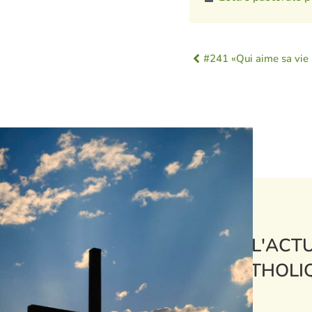
L'ACTU
CATHOLI