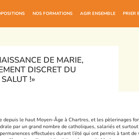
OPOSITIONS
NOS FORMATIONS
AGIR ENSEMBLE
PRIER 
NAISSANCE DE MARIE,
MENT DISCRET DU
 SALUT !»
 depuis le haut Moyen-Âge à Chartres, et les pèlerinages fo
édrale par un grand nombre de catholiques, salariés et surtout
permanences effectuées durant l’été qui ont permis à tant de 