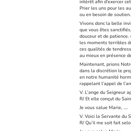
intérêt afin d’exercer c
Prier les uns pour les au
ou en besoin de soutien.
Vivons donc la belle invi
que vous êtes sanctifiés
douceur et de patience.
les moments terribles de
ces qualités de tendress
au mieux en présence de
Maintenant, prions Notr
dans la discrétion le pr
en notre humanité hormis
rappelant l’appel de l’a
V. L’ange du Seigneur a
R/ Et elle conçut du Sain
Je vous salue Marie, ….
V. Voici la Servante du 
R/ Qu’il me soit fait sel