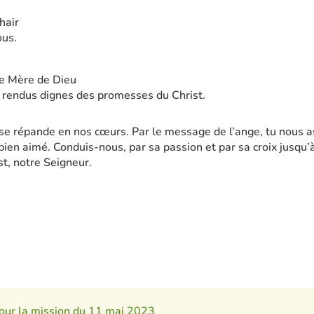
chair
ous.
te Mère de Dieu
 rendus dignes des promesses du Christ.
se répande en nos cœurs. Par le message de l’ange, tu nous as
 bien aimé. Conduis-nous, par sa passion et par sa croix jusqu’à
st, notre Seigneur.
pour la mission du 11 mai 2023