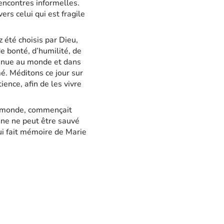
rencontres informelles.
ers celui qui est fragile
z été choisis par Dieu,
e bonté, d’humilité, de
 venue au monde et dans
mé. Méditons ce jour sur
ence, afin de les vivre
au monde, commençait
onne ne peut être sauvé
ui fait mémoire de Marie