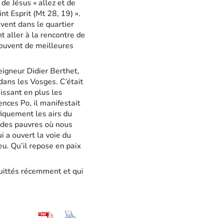
de Jésus « allez et de
nt Esprit (Mt 28, 19) ».
ivent dans le quartier
 aller à la rencontre de
rouvent de meilleures
eigneur Didier Berthet,
 dans les Vosges. C’était
issant en plus les
nces Po, il manifestait
iquement les airs du
s des pauvres où nous
i a ouvert la voie du
u. Qu’il repose en paix
quittés récemment et qui