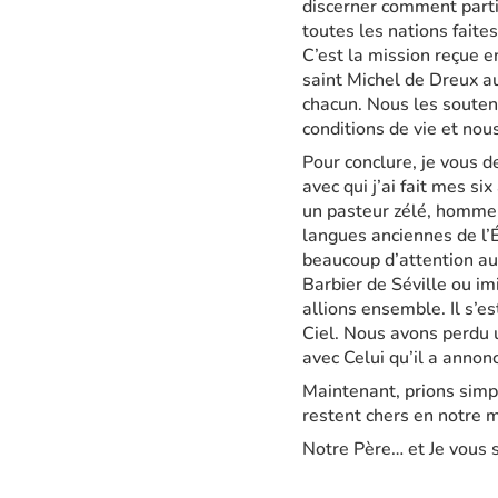
discerner comment parti
toutes les nations faites
C’est la mission reçue e
saint Michel de Dreux a
chacun. Nous les souten
conditions de vie et nou
Pour conclure, je vous 
avec qui j’ai fait mes si
un pasteur zélé, homme 
langues anciennes de l’É
beaucoup d’attention au
Barbier de Séville ou im
allions ensemble. Il s’e
Ciel. Nous avons perdu 
avec Celui qu’il a annon
Maintenant, prions simp
restent chers en notre 
Notre Père… et Je vous 