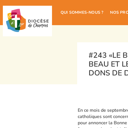
QUI SOMMES-NOUS ?
NOS PR
#243 «LE 
BEAU ET L
DONS DE D
En ce mois de septembre,
catholiques sont concern
pour annoncer la Bonne N