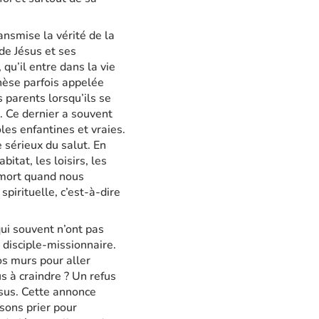
nsmise la vérité de la
 de Jésus et ses
qu’il entre dans la vie
chèse parfois appelée
s parents lorsqu’ils se
 Ce dernier a souvent
oles enfantines et vraies.
 sérieux du salut. En
bitat, les loisirs, les
e mort quand nous
pirituelle, c’est-à-dire
ui souvent n’ont pas
 disciple-missionnaire.
os murs pour aller
s à craindre ? Un refus
ésus. Cette annonce
Osons prier pour