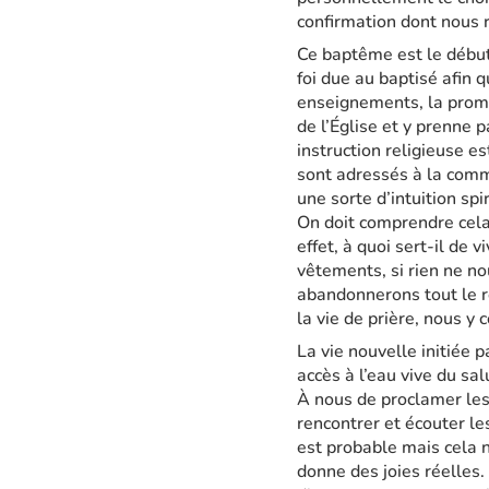
confirmation dont nous r
Ce baptême est le début
foi due au baptisé afin q
enseignements, la promes
de l’Église et y prenne 
instruction religieuse es
sont adressés à la comm
une sorte d’intuition spi
On doit comprendre cela 
effet, à quoi sert-il de v
vêtements, si rien ne no
abandonnerons tout le re
la vie de prière, nous y 
La vie nouvelle initiée 
accès à l’eau vive du sa
À nous de proclamer les 
rencontrer et écouter le
est probable mais cela 
donne des joies réelles.