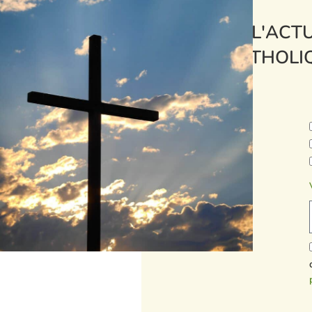
L'ACTU
CATHOLI