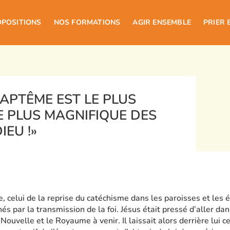
OPOSITIONS
NOS FORMATIONS
AGIR ENSEMBLE
PRIER 
BAPTÊME EST LE PLUS
E PLUS MAGNIFIQUE DES
IEU !»
 celui de la reprise du catéchisme dans les paroisses et les é
és par la transmission de la foi. Jésus était pressé d’aller dan
ouvelle et le Royaume à venir. Il laissait alors derrière lui 