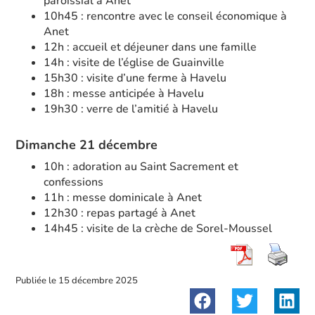
paroissial à Anet
10h45 : rencontre avec le conseil économique à
Anet
12h : accueil et déjeuner dans une famille
14h : visite de l’église de Guainville
15h30 : visite d’une ferme à Havelu
18h : messe anticipée à Havelu
19h30 : verre de l’amitié à Havelu
Dimanche 21 décembre
10h : adoration au Saint Sacrement et
confessions
11h : messe dominicale à Anet
12h30 : repas partagé à Anet
14h45 : visite de la crèche de Sorel-Moussel
Publiée le
15 décembre 2025