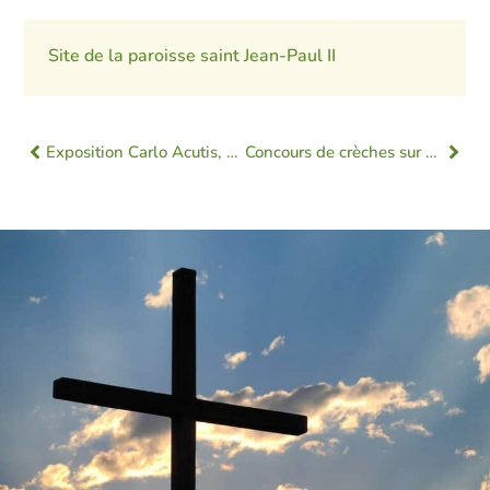
Site de la paroisse saint Jean-Paul II
Exposition Carlo Acutis, paroisse St Gilduin
Concours de crèches sur « O’Clocher »