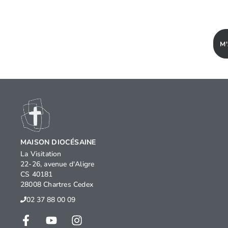
M
MAISON DIOCÉSAINE
La Visitation
22-26, avenue d'Aligre
CS 40181
28008 Chartres Cedex
02 37 88 00 09