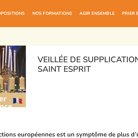
OPOSITIONS
NOS FORMATIONS
AGIR ENSEMBLE
PRIER 
VEILLÉE DE SUPPLICATIO
SAINT ESPRIT
ections européennes est un symptôme de plus d’