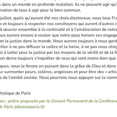
s dans un monde en profonde mutation. Ils ne peuvent agir qu’
nation de tous à agir pour le bien commun.
juillet, quels qu’auront été nos choix électoraux, nous tous Fr
 et toujours à respecter nos concitoyens qui auront d’autres 
 à œuvrer ensemble à la continuité et à l’amélioration de notre
s aurons encore à vouloir que notre pays honore ses engag
 et la justice dans le monde. Nous aurons toujours à nous gard
eiller à ne pas diffuser la colère et la haine, à ne pas nous rési
is à lutter pour la justice par les moyens de la vérité et de la f
n devra toujours s’inquiéter de ceux qui vont moins bien que 
ques, nous le ferons en puisant dans la grâce de Dieu et dans 
ur surmonter peurs, colères, angoisses et pour être des « artis
rs de l’amitié sociale. Nous pourrons nous appuyer sur la com
holique de Paris
ives : prière proposée par le Conseil Permanent de la Confére
 Paris (dioceseparis.fr)