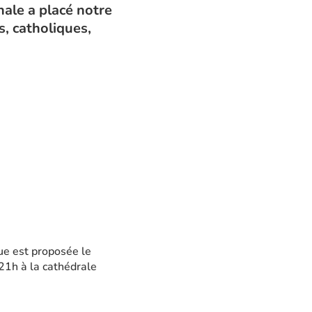
nale a placé notre
, catholiques,
ue est proposée le
21h à la cathédrale