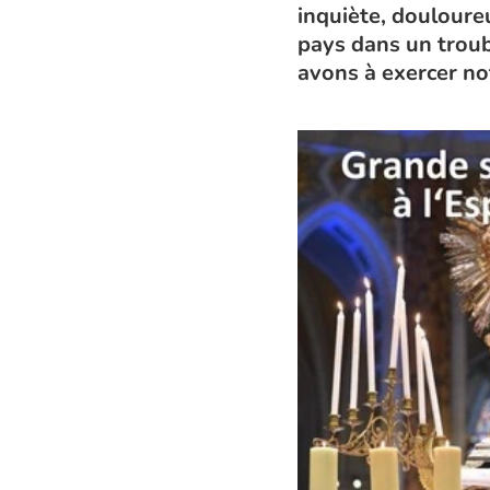
inquiète, douloureu
pays dans un troub
avons à exercer no