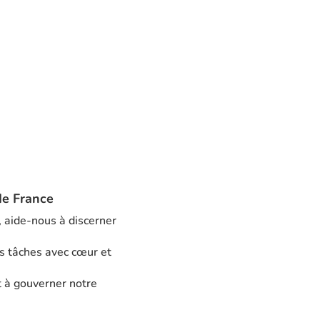
de France
, aide-nous à discerner
s tâches avec cœur et
t à gouverner notre