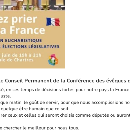
 le Conseil Permanent de la Conférence des évêques 
té, en ces temps de décisions fortes pour notre pays la France
juste.
que matin, le goût de servir, pour que nous accomplissions no
quelque être humain que ce soit.
airer ceux et celles qui seront choisis comme députés ou auron
e chercher le meilleur pour nous tous.