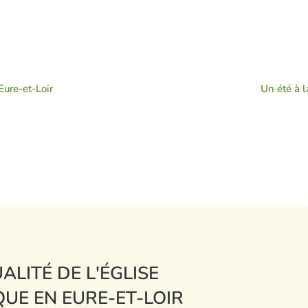
Eure-et-Loir
Un été à l
ALITÉ DE L'ÉGLISE
QUE EN
EURE-ET-LOIR