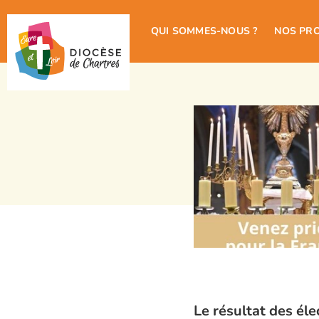
QUI SOMMES-NOUS ?
NOS PR
Le résultat des él