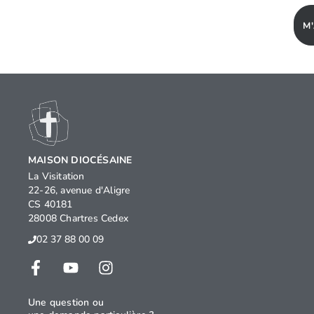
M
MAISON DIOCÉSAINE
La Visitation
22-26, avenue d'Aligre
CS 40181
28008 Chartres Cedex
02 37 88 00 09
Une question ou