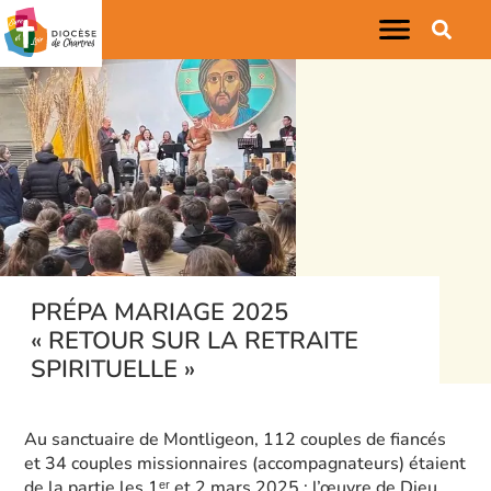
PRÉPA MARIAGE 2025
« RETOUR SUR LA RETRAITE
SPIRITUELLE »
Au sanctuaire de Montligeon, 112 couples de fiancés
et 34 couples missionnaires (accompagnateurs) étaient
de la partie les 1ᵉʳ et 2 mars 2025 ; l’œuvre de Dieu