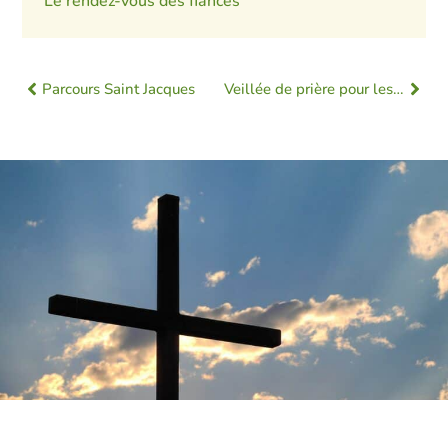
Le rendez-vous des fiancés
Parcours Saint Jacques
Veillée de prière pour les victimes des abus dans l’Église