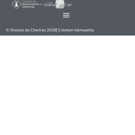
© Diocèse de Chartres 2026
Création
Valmusette