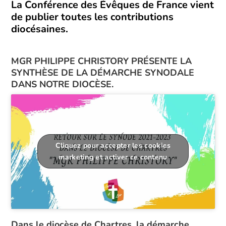
La Conférence des Évêques de France vient
de publier toutes les contributions
diocésaines.
MGR PHILIPPE CHRISTORY PRÉSENTE LA
SYNTHÈSE DE LA DÉMARCHE SYNODALE
DANS NOTRE DIOCÈSE.
Cliquez pour accepter les cookies
marketing et activer ce contenu
Dans le diocèse de Chartres, la démarche