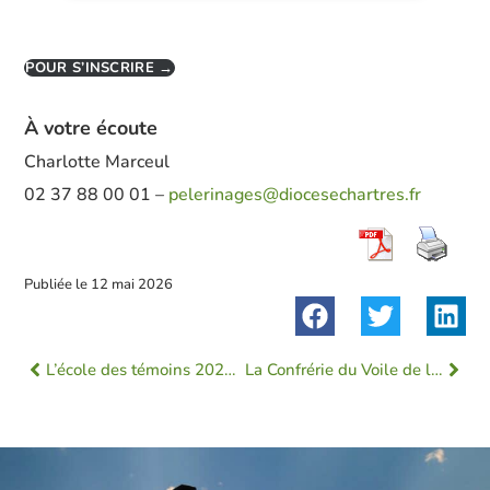
POUR S’INSCRIRE →
À votre écoute
Charlotte Marceul
02 37 88 00 01 –
pelerinages@diocesechartres.fr
Publiée le
12 mai 2026
L’école des témoins 2026 : quelle joyeuse moisson !
La Confrérie du Voile de la Vierge