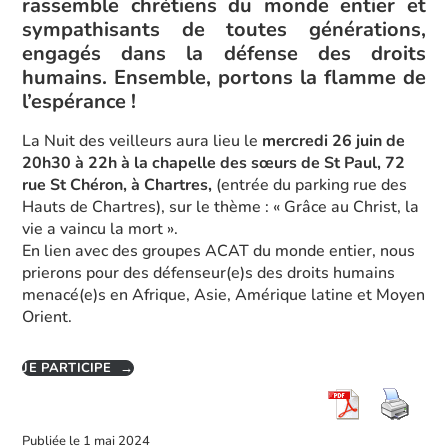
rassemble chrétiens du monde entier et
sympathisants de toutes générations,
engagés dans la défense des droits
humains. Ensemble, portons la flamme de
l’espérance !
La Nuit des veilleurs aura lieu le
mercredi 26 juin de
20h30 à 22h à la chapelle des sœurs de St Paul, 72
rue St Chéron, à Chartres,
(entrée du parking rue des
Hauts de Chartres), sur le thème : « Grâce au Christ, la
vie a vaincu la mort ».
En lien avec des groupes ACAT du monde entier, nous
prierons pour des défenseur(e)s des droits humains
menacé(e)s en Afrique, Asie, Amérique latine et Moyen
Orient.
JE PARTICIPE →
Publiée le
1 mai 2024