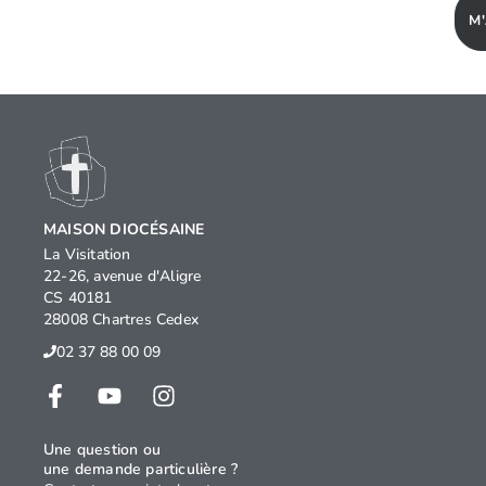
M
MAISON DIOCÉSAINE
La Visitation
22-26, avenue d'Aligre
CS 40181
28008 Chartres Cedex
02 37 88 00 09
Une question ou
une demande particulière ?