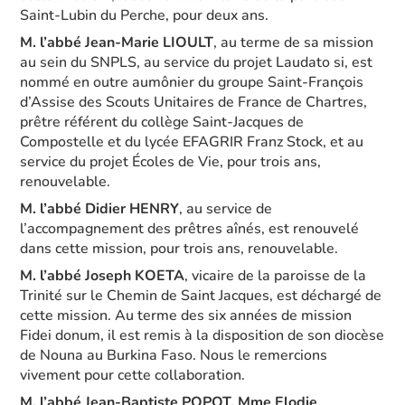
Saint-Lubin du Perche, pour deux ans.
M. l’abbé Jean-Marie LIOULT
, au terme de sa mission
au sein du SNPLS, au service du projet Laudato si, est
nommé en outre aumônier du groupe Saint-François
d’Assise des Scouts Unitaires de France de Chartres,
prêtre référent du collège Saint-Jacques de
Compostelle et du lycée EFAGRIR Franz Stock, et au
service du projet Écoles de Vie, pour trois ans,
renouvelable.
M. l’abbé Didier HENRY
, au service de
l’accompagnement des prêtres aînés, est renouvelé
dans cette mission, pour trois ans, renouvelable.
M. l’abbé Joseph KOETA
, vicaire de la paroisse de la
Trinité sur le Chemin de Saint Jacques, est déchargé de
cette mission. Au terme des six années de mission
Fidei donum, il est remis à la disposition de son diocèse
de Nouna au Burkina Faso. Nous le remercions
vivement pour cette collaboration.
M. l’abbé Jean-Baptiste POPOT, Mme Elodie