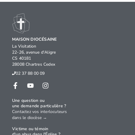
MAISON DIOCÉSAINE
La Visitation
22-26, avenue d'Aligre
CS 40181
28008 Chartres Cedex
02 37 88 00 09
Une question ou
une demande particulière ?
Contactez vos interlocuteurs
dans le diocèse →
Victime ou témoin
d'un abus dans l'Église ?