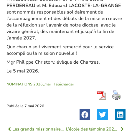
PERDEREAU et M. Edouard LACOSTE-LA-GRANG
E
sont nommés responsables solidairement de
l’accompagnement et des débuts de la mise en œuvre
de la réflexion sur l’avenir de notre diocèse, avec le
vicaire général, dès maintenant et jusqu’à la fin de
l’année 2027.
Que chacun soit vivement remercié pour le service
accompli ou la mission nouvelle !
Mgr Philippe Christory, évêque de Chartres.
Le 5 mai 2026.
NOMINATIONS 2026_mai
Télécharger
Publiée le
7 mai 2026
Les grands missionnaires d’Eure-et-Loir
L’école des témoins 2026 : quelle joyeuse moisson !