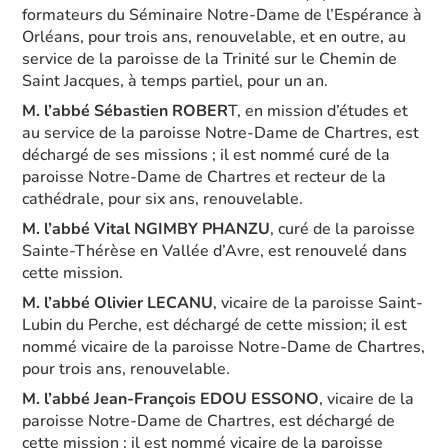
formateurs du Séminaire Notre-Dame de l’Espérance à
Orléans, pour trois ans, renouvelable, et en outre, au
service de la paroisse de la Trinité sur le Chemin de
Saint Jacques, à temps partiel, pour un an.
M. l’abbé Sébastien ROBER
T, en mission d’études et
au service de la paroisse Notre-Dame de Chartres, est
déchargé de ses missions ; il est nommé curé de la
paroisse Notre-Dame de Chartres et recteur de la
cathédrale, pour six ans, renouvelable.
M. l’abbé Vital NGIMBY PHANZU
, curé de la paroisse
Sainte-Thérèse en Vallée d’Avre, est renouvelé dans
cette mission.
M. l’abbé Olivier LECANU
, vicaire de la paroisse Saint-
Lubin du Perche, est déchargé de cette mission; il est
nommé vicaire de la paroisse Notre-Dame de Chartres,
pour trois ans, renouvelable.
M. l’abbé Jean-François EDOU ESSONO
, vicaire de la
paroisse Notre-Dame de Chartres, est déchargé de
cette mission ; il est nommé vicaire de la paroisse