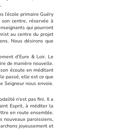
.
s l’école primaire Guéry
 son centre, réservée à
 enseignants qui pourront
rist au centre du projet
tions. Nous désirons que
tement d’Eure & Loir. Le
aire de manière nouvelle.
 son écoute en méditant
le passé, elle est ce que
le Seigneur nous envoie.
lité n’est pas fini. Il a
int Esprit, à méditer la
ettre en route ensemble.
s nouveaux paroissiens,
 marchons joyeusement et