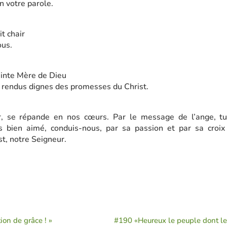
on votre parole.
it chair
ous.
ainte Mère de Dieu
 rendus dignes des promesses du Christ.
, se répande en nos cœurs. Par le message de l’ange, tu 
ls bien aimé, conduis-nous, par sa passion et par sa croix
st, notre Seigneur.
ion de grâce ! »
#190 «Heureux le peuple dont le 