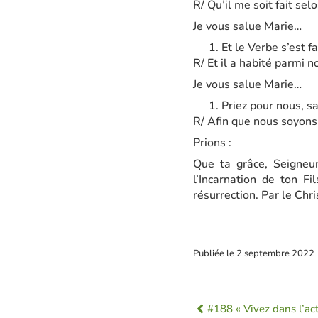
R/ Qu’il me soit fait sel
Je vous salue Marie…
Et le Verbe s’est fa
R/ Et il a habité parmi n
Je vous salue Marie…
Priez pour nous, s
R/ Afin que nous soyons
Prions :
Que ta grâce, Seigneur
l’Incarnation de ton Fi
résurrection. Par le Chri
Publiée le
2 septembre 2022
#188 « Vivez dans l’act