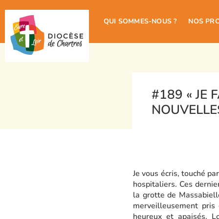
QUI SOMMES-NOUS ?
NOS PR
#189 « JE
NOUVELLES
Je vous écris, touché pa
hospitaliers. Ces derni
la grotte de Massabiel
merveilleusement pris 
heureux et apaisés. Lo