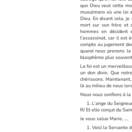
que Dieu veut cette mo
musulmans où une loi an
Dieu. En disant cela, j
mort sur son frère et 
hommes en décident et
l’assassinat, car il est
compte au jugement dern
quand nous prenons la
blasphème plus souvent
La foi est un merveilleux
un don divin. Que notr
chérissons. Maintenant,
là au milieu de nous l
Nous nous confions à la 
L’ange du Seigneur
R/ Et elle conçut du Sain
Je vous salue Marie, ….
Voici la Servante 