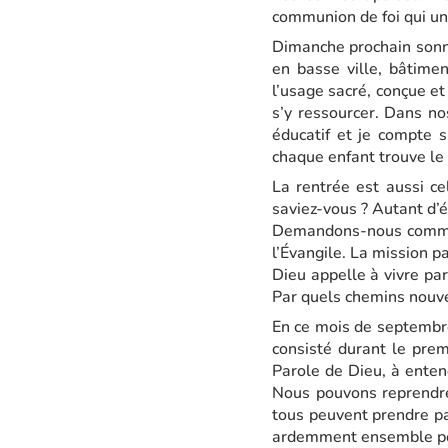
communion de foi qui uni
Dimanche prochain sonne
en basse ville, bâtime
l’usage sacré, conçue et
s’y ressourcer. Dans no
éducatif et je compte s
chaque enfant trouve le 
La rentrée est aussi ce
saviez-vous ? Autant d’é
Demandons-nous comment
l’Évangile. La mission p
Dieu appelle à vivre pa
Par quels chemins nouve
En ce mois de septembre,
consisté durant le prem
Parole de Dieu, à enten
Nous pouvons reprendre
tous peuvent prendre pa
ardemment ensemble pour