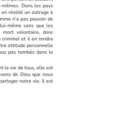
ux-mêmes. Dans les pays
 en réalité un outrage à
homme n’a pas pouvoir de
a lui-même sans que les
 mort volontaire, donc
 criminel et il en rendra
tre attitude personnelle
ous pas tombés dans le
t la vie de tous, elle est
cevons de Dieu que nous
rtager notre vie. Il est