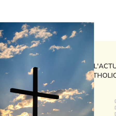
L'ACTU
CATHOLI