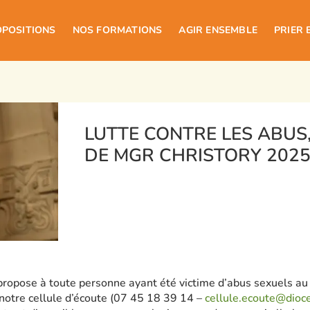
OPOSITIONS
NOS FORMATIONS
AGIR ENSEMBLE
PRIER 
LUTTE CONTRE LES ABUS
DE MGR CHRISTORY 202
ropose à toute personne ayant été victime d’abus sexuels au s
 notre cellule d’écoute (07 45 18 39 14 –
cellule.ecoute@dioce