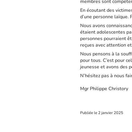
membres sont compétents
En écoutant des victimes
d’une personne laïque. 
Nous avons connaissanc
étaient adolescentes par
personnes pourraient êtr
reçues avec attention et
Nous pensons à la souff
pour tous. C’est pour ce
jeunesse et avons des p
N’hésitez pas à nous fa
Mgr Philippe Christory
Publiée le
2 janvier 2025