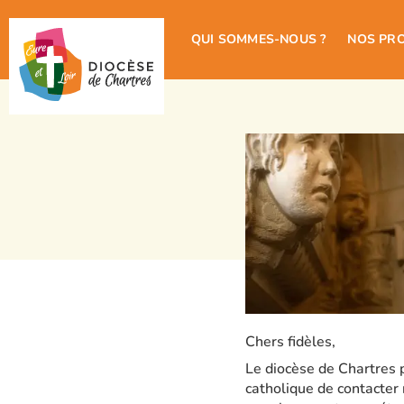
QUI SOMMES-NOUS ?
NOS PR
Chers fidèles,
Le diocèse de Chartres p
catholique de contacter