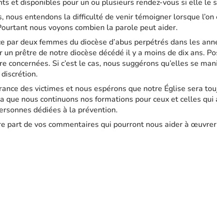
 et disponibles pour un ou plusieurs rendez-vous si elle le 
, nous entendons la difficulté de venir témoigner lorsque l’on 
Pourtant nous voyons combien la parole peut aider.
e par deux femmes du diocèse d’abus perpétrés dans les anné
 un prêtre de notre diocèse décédé il y a moins de dix ans. P
e concernées. Si c’est le cas, nous suggérons qu’elles se mani
 discrétion.
rance des victimes et nous espérons que notre Église sera tou
la que nous continuons nos formations pour ceux et celles qui 
ersonnes dédiées à la prévention.
ire part de vos commentaires qui pourront nous aider à œuvrer