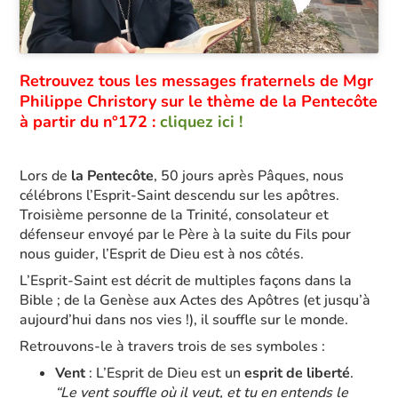
Retrouvez tous les messages fraternels de Mgr
Philippe Christory sur le thème de la Pentecôte
à partir du n°172 :
cliquez ici !
Lors de
la Pentecôte
, 50 jours après Pâques, nous
célébrons l’Esprit-Saint descendu sur les apôtres.
Troisième personne de la Trinité, consolateur et
défenseur envoyé par le Père à la suite du Fils pour
nous guider, l’Esprit de Dieu est à nos côtés.
L’Esprit-Saint est décrit de multiples façons dans la
Bible ; de la Genèse aux Actes des Apôtres (et jusqu’à
aujourd’hui dans nos vies !), il souffle sur le monde.
Retrouvons-le à travers trois de ses symboles :
Vent
: L’Esprit de Dieu est un
esprit de liberté
.
“Le vent souffle où il veut, et tu en entends le