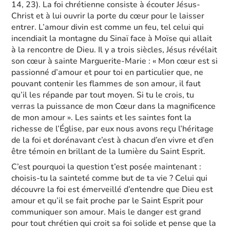
14, 23). La foi chrétienne consiste à écouter Jésus-
Christ et à lui ouvrir la porte du cœur pour le laisser
entrer. L’amour divin est comme un feu, tel celui qui
incendiait la montagne du Sinaï face à Moïse qui allait
à la rencontre de Dieu. Il y a trois siècles, Jésus révélait
son cœur à sainte Marguerite-Marie : « Mon cœur est si
passionné d’amour et pour toi en particulier que, ne
pouvant contenir les flammes de son amour, il faut
qu’il les répande par tout moyen. Si tu le crois, tu
verras la puissance de mon Cœur dans la magnificence
de mon amour ». Les saints et les saintes font la
richesse de l’Église, par eux nous avons reçu l’héritage
de la foi et dorénavant c’est à chacun d’en vivre et d’en
être témoin en brillant de la lumière du Saint Esprit.
C’est pourquoi la question t’est posée maintenant :
choisis-tu la sainteté comme but de ta vie ? Celui qui
découvre la foi est émerveillé d’entendre que Dieu est
amour et qu’il se fait proche par le Saint Esprit pour
communiquer son amour. Mais le danger est grand
pour tout chrétien qui croit sa foi solide et pense que la