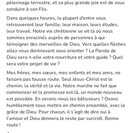
pèlerinage terrestre, et sa plus grande joie est de vous
conduire à son Fils.
Dans quelques heures, la plupart d’entre vous
retrouveront leur famille, leur maison, leurs études,
leur travail. Notre vie chrétienne se vit là où nous
sommes enracinés auprès de personnes à qui
témoigner des merveilles de Dieu. Vers quelles flèches
allez-vous dorénavant vous orienter ? La Parole de
Dieu sera-t-elle votre nourriture et votre guide ? Quel
sera votre projet de vie ?
Mes frères, mes sœurs, mes enfants et mes amis, ne
faisons pas fausse route. Seul Jésus-Christ est le
chemin, la vérité et la vie. Notre marche ne fait que
commencer et la promesse est là, un monde nouveau
est possible. En serons-nous les bâtisseurs ? Osons
humblement nous mettre en chemin ensemble, avec la
grâce de Dieu. Pour chacun, il s’agit de dire oui à
l’amour et Dieu donnera le reste par surcroît. Bonne
route !