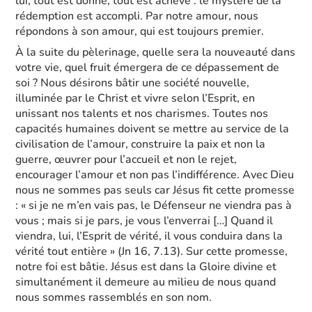
lui, tout est donné, tout est achevé : le mystère de la
rédemption est accompli. Par notre amour, nous
répondons à son amour, qui est toujours premier.
À la suite du pèlerinage, quelle sera la nouveauté dans
votre vie, quel fruit émergera de ce dépassement de
soi ? Nous désirons bâtir une société nouvelle,
illuminée par le Christ et vivre selon l’Esprit, en
unissant nos talents et nos charismes. Toutes nos
capacités humaines doivent se mettre au service de la
civilisation de l’amour, construire la paix et non la
guerre, œuvrer pour l’accueil et non le rejet,
encourager l’amour et non pas l’indifférence. Avec Dieu
nous ne sommes pas seuls car Jésus fit cette promesse
: « si je ne m’en vais pas, le Défenseur ne viendra pas à
vous ; mais si je pars, je vous l’enverrai […] Quand il
viendra, lui, l’Esprit de vérité, il vous conduira dans la
vérité tout entière » (Jn 16, 7.13). Sur cette promesse,
notre foi est bâtie. Jésus est dans la Gloire divine et
simultanément il demeure au milieu de nous quand
nous sommes rassemblés en son nom.