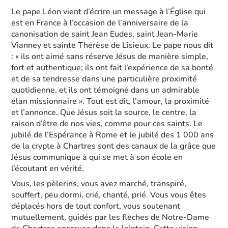
Le pape Léon vient d’écrire un message à l’Église qui
est en France à l’occasion de l’anniversaire de la
canonisation de saint Jean Eudes, saint Jean-Marie
Vianney et sainte Thérèse de Lisieux. Le pape nous dit
: « ils ont aimé sans réserve Jésus de manière simple,
fort et authentique; ils ont fait l’expérience de sa bonté
et de sa tendresse dans une particulière proximité
quotidienne, et ils ont témoigné dans un admirable
élan missionnaire ». Tout est dit, l’amour, la proximité
et l’annonce. Que Jésus soit la source, le centre, la
raison d’être de nos vies, comme pour ces saints. Le
jubilé de l’Espérance à Rome et le jubilé des 1 000 ans
de la crypte à Chartres sont des canaux de la grâce que
Jésus communique à qui se met à son école en
l’écoutant en vérité.
Vous, les pèlerins, vous avez marché, transpiré,
souffert, peu dormi, crié, chanté, prié. Vous vous êtes
déplacés hors de tout confort, vous soutenant
mutuellement, guidés par les flèches de Notre-Dame