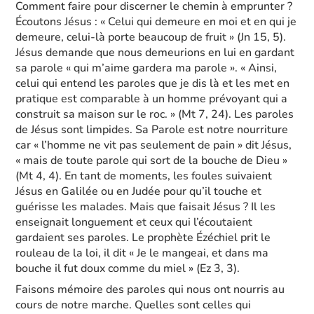
Comment faire pour discerner le chemin à emprunter ?
Écoutons Jésus : « Celui qui demeure en moi et en qui je
demeure, celui-là porte beaucoup de fruit » (Jn 15, 5).
Jésus demande que nous demeurions en lui en gardant
sa parole « qui m’aime gardera ma parole ». « Ainsi,
celui qui entend les paroles que je dis là et les met en
pratique est comparable à un homme prévoyant qui a
construit sa maison sur le roc. » (Mt 7, 24). Les paroles
de Jésus sont limpides. Sa Parole est notre nourriture
car « l’homme ne vit pas seulement de pain » dit Jésus,
« mais de toute parole qui sort de la bouche de Dieu »
(Mt 4, 4). En tant de moments, les foules suivaient
Jésus en Galilée ou en Judée pour qu’il touche et
guérisse les malades. Mais que faisait Jésus ? Il les
enseignait longuement et ceux qui l’écoutaient
gardaient ses paroles. Le prophète Ézéchiel prit le
rouleau de la loi, il dit « Je le mangeai, et dans ma
bouche il fut doux comme du miel » (Ez 3, 3).
Faisons mémoire des paroles qui nous ont nourris au
cours de notre marche. Quelles sont celles qui