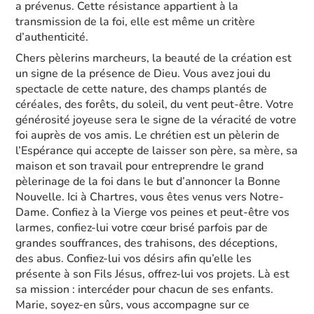
a prévenus. Cette résistance appartient à la
transmission de la foi, elle est même un critère
d’authenticité.
Chers pèlerins marcheurs, la beauté de la création est
un signe de la présence de Dieu. Vous avez joui du
spectacle de cette nature, des champs plantés de
céréales, des forêts, du soleil, du vent peut-être. Votre
générosité joyeuse sera le signe de la véracité de votre
foi auprès de vos amis. Le chrétien est un pèlerin de
l’Espérance qui accepte de laisser son père, sa mère, sa
maison et son travail pour entreprendre le grand
pèlerinage de la foi dans le but d’annoncer la Bonne
Nouvelle. Ici à Chartres, vous êtes venus vers Notre-
Dame. Confiez à la Vierge vos peines et peut-être vos
larmes, confiez-lui votre cœur brisé parfois par de
grandes souffrances, des trahisons, des déceptions,
des abus. Confiez-lui vos désirs afin qu’elle les
présente à son Fils Jésus, offrez-lui vos projets. Là est
sa mission : intercéder pour chacun de ses enfants.
Marie, soyez-en sûrs, vous accompagne sur ce