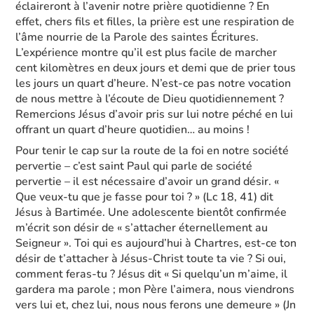
éclaireront à l’avenir notre prière quotidienne ? En
effet, chers fils et filles, la prière est une respiration de
l’âme nourrie de la Parole des saintes Écritures.
L’expérience montre qu’il est plus facile de marcher
cent kilomètres en deux jours et demi que de prier tous
les jours un quart d’heure. N’est-ce pas notre vocation
de nous mettre à l’écoute de Dieu quotidiennement ?
Remercions Jésus d’avoir pris sur lui notre péché en lui
offrant un quart d’heure quotidien… au moins !
Pour tenir le cap sur la route de la foi en notre société
pervertie – c’est saint Paul qui parle de société
pervertie – il est nécessaire d’avoir un grand désir. «
Que veux-tu que je fasse pour toi ? » (Lc 18, 41) dit
Jésus à Bartimée. Une adolescente bientôt confirmée
m’écrit son désir de « s’attacher éternellement au
Seigneur ». Toi qui es aujourd’hui à Chartres, est-ce ton
désir de t’attacher à Jésus-Christ toute ta vie ? Si oui,
comment feras-tu ? Jésus dit « Si quelqu’un m’aime, il
gardera ma parole ; mon Père l’aimera, nous viendrons
vers lui et, chez lui, nous nous ferons une demeure » (Jn