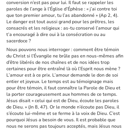
conversion n’est pas pour lui. Il faut se rappeler les
paroles de l’ange à l’Église d’Éphèse : « j’ai contre toi
que ton premier amour, tu l’as abandonné » (Ap 2, 4).
Le danger est tout aussi grand pour les prêtres, les
consacrés et les religieux : as-tu conservé l’amour qui
t’a encouragé à dire oui à la consécration ou au
sacerdoce ?
Nous pouvons nous interroger : comment être témoin
du Christ si l’Évangile ne brûle pas en nous-mêmes afin
d’être libérés de nos chaînes et de nos idées trop
certaines pour être entraîné là où l’Esprit nous mène ?
L’amour est à ce prix. L’amour demande le don de soi
entier et joyeux. Le temps est au témoignage mais
pour être témoin, il faut connaître la Parole de Dieu et
la porter courageusement aux hommes de ce temps.
Jésus disait « celui qui est de Dieu, écoute les paroles
de Dieu. » (Jn 8, 47). Or le monde n’écoute pas Dieu, il
s’écoute lui-même et se ferme à la voix de Dieu. C’est
pourquoi Jésus a besoin de vous. Il est probable que
nous ne serons pas toujours acceptés, mais Jésus nous