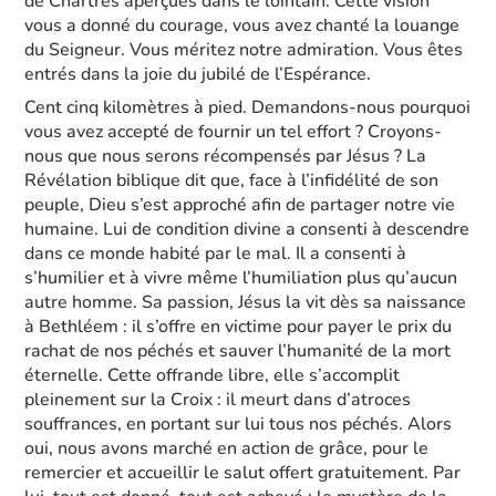
de Chartres aperçues dans le lointain. Cette vision
vous a donné du courage, vous avez chanté la louange
du Seigneur. Vous méritez notre admiration. Vous êtes
entrés dans la joie du jubilé de l’Espérance.
Cent cinq kilomètres à pied. Demandons-nous pourquoi
vous avez accepté de fournir un tel effort ? Croyons-
nous que nous serons récompensés par Jésus ? La
Révélation biblique dit que, face à l’infidélité de son
peuple, Dieu s’est approché afin de partager notre vie
humaine. Lui de condition divine a consenti à descendre
dans ce monde habité par le mal. Il a consenti à
s’humilier et à vivre même l’humiliation plus qu’aucun
autre homme. Sa passion, Jésus la vit dès sa naissance
à Bethléem : il s’offre en victime pour payer le prix du
rachat de nos péchés et sauver l’humanité de la mort
éternelle. Cette offrande libre, elle s’accomplit
pleinement sur la Croix : il meurt dans d’atroces
souffrances, en portant sur lui tous nos péchés. Alors
oui, nous avons marché en action de grâce, pour le
remercier et accueillir le salut offert gratuitement. Par