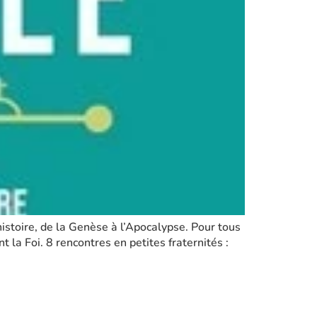
e histoire, de la Genèse à l’Apocalypse. Pour tous
t la Foi. 8 rencontres en petites fraternités :