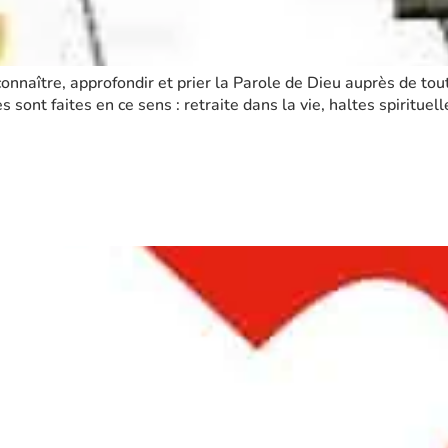
connaître, approfondir et prier la Parole de Dieu auprès de to
sont faites en ce sens : retraite dans la vie, haltes spirituell