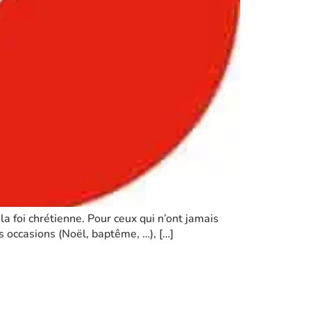
la foi chrétienne. Pour ceux qui n’ont jamais
es occasions (Noël, baptême, …), […]