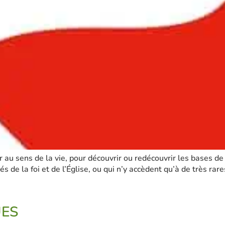
 au sens de la vie, pour découvrir ou redécouvrir les bases de 
s de la foi et de l’Église, ou qui n’y accèdent qu’à de très rar
UES