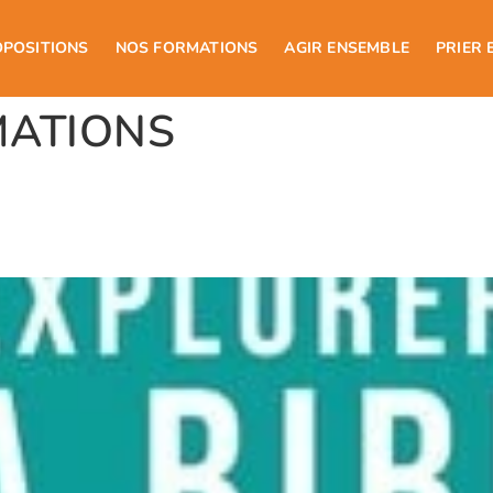
OPOSITIONS
NOS FORMATIONS
AGIR ENSEMBLE
PRIER 
MATIONS