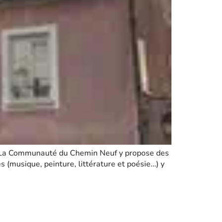
té. La Communauté du Chemin Neuf y propose des
 (musique, peinture, littérature et poésie…) y