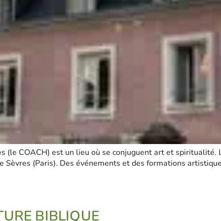
s (le COACH) est un lieu où se conjuguent art et spirituali
e Sèvres (Paris). Des événements et des formations artistiques
TURE BIBLIQUE