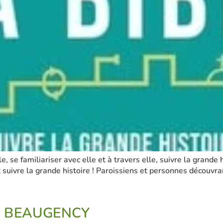
le, se familiariser avec elle et à travers elle, suivre la grand
t suivre la grande histoire ! Paroissiens et personnes découvran
À BEAUGENCY