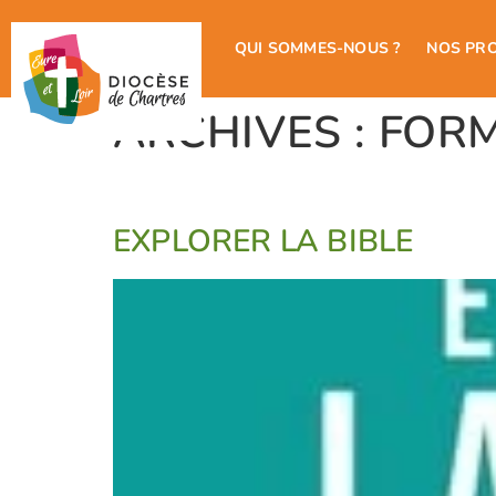
QUI SOMMES-NOUS ?
NOS PR
ARCHIVES :
FOR
EXPLORER LA BIBLE