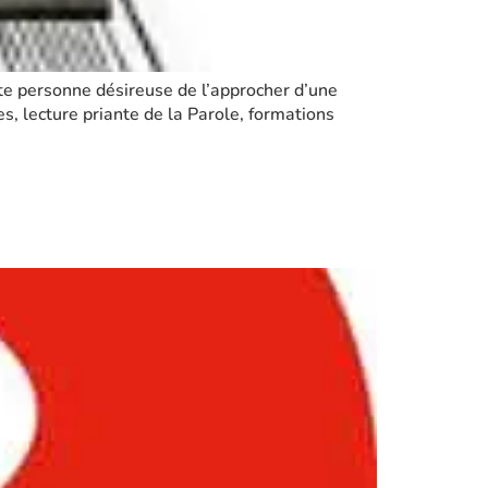
ute personne désireuse de l’approcher d’une
es, lecture priante de la Parole, formations