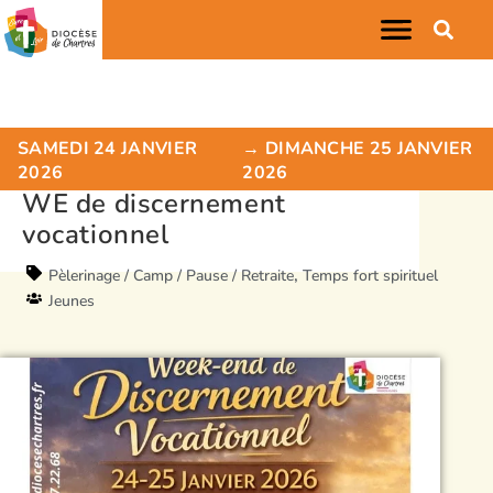
SAMEDI 24 JANVIER
→ DIMANCHE 25 JANVIER
2026
2026
WE de discernement
vocationnel
,
Pèlerinage / Camp / Pause / Retraite
Temps fort spirituel
Jeunes