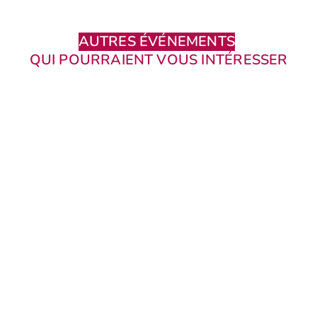
AUTRES ÉVÉNEMENTS
QUI POURRAIENT VOUS INTÉRESSER
Éco
20
17 