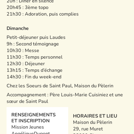
20h : Dîner en silence
20h45 : 3ème topo
21h30 : Adoration, puis complies
Dimanche
Petit-déjeuner puis Laudes
9h : Second témoignage
10h30 : Messe
11h30 : Temps personnel
12h30 : Déjeuner
13h15 : Temps d’échange
14h30 : Fin du week-end
Chez les Soeurs de Saint Paul, Maison du Pèlerin
Accompagnement : Père Louis-Marie Cuisiniez et une
sœur de Saint Paul
RENSEIGNEMENTS
HORAIRES ET LIEU
ET INSCRIPTION
Maison du Pèlerin
Mission Jeunes
29, rue Muret
Angélique
Dupont