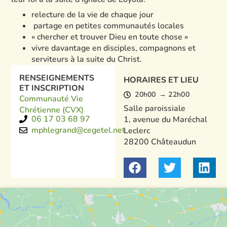
relecture de la vie de chaque jour
partage en petites communautés locales
« chercher et trouver Dieu en toute chose »
vivre davantage en disciples, compagnons et
serviteurs à la suite du Christ.
RENSEIGNEMENTS
HORAIRES ET LIEU
ET INSCRIPTION
20h00
→ 22h00
Communauté Vie
Salle paroissiale
Chrétienne (CVX)
06 17 03 68 97
1, avenue du Maréchal
mphlegrand@cegetel.net
Leclerc
28200 Châteaudun