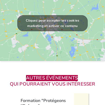
Cliquez pour accepter les cookies
marketing et activer ce contenu
AUTRES ÉVÉNEMENTS
QUI POURRAIENT VOUS INTÉRESSER
Formation "Protégeons
Pèl