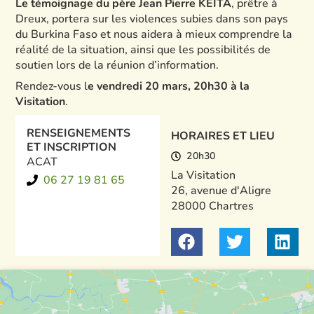
Le témoignage du père Jean Pierre KEITA
, prêtre à
Dreux, portera sur les violences subies dans son pays
du Burkina Faso et nous aidera à mieux comprendre la
réalité de la situation, ainsi que les possibilités de
soutien lors de la réunion d’information.
Rendez-vous l
e vendredi 20 mars, 20h30 à la
Visitation
.
RENSEIGNEMENTS
HORAIRES ET LIEU
ET INSCRIPTION
20h30
ACAT
La Visitation
06 27 19 81 65
26, avenue d'Aligre
28000 Chartres