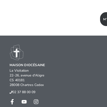
M
MAISON DIOCÉSAINE
La Visitation
22-26, avenue d'Aligre
CS 40181
28008 Chartres Cedex
02 37 88 00 09