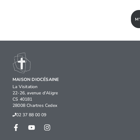
M
MAISON DIOCÉSAINE
La Visitation
22-26, avenue d'Aligre
CS 40181
28008 Chartres Cedex
02 37 88 00 09