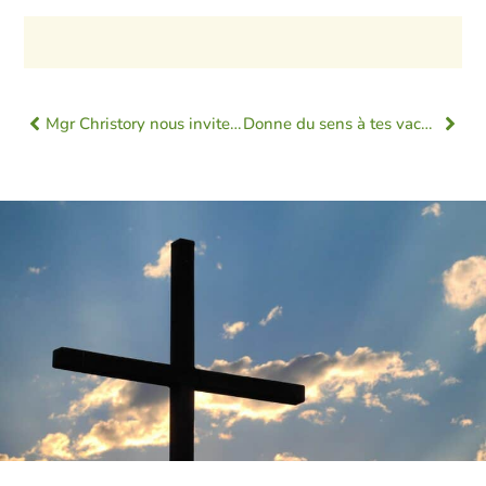
Mgr Christory nous invite à rencontrer le Pape Léon XIV à Paris
Donne du sens à tes vacances, camps été 2026