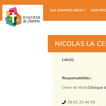
QUI SOMMES-NOUS ?
NOS PR
NICOLAS LA CE
Laïc(s)
Responsabilités :
Ordre de Malte
Délégué d
06 81 25 46 95