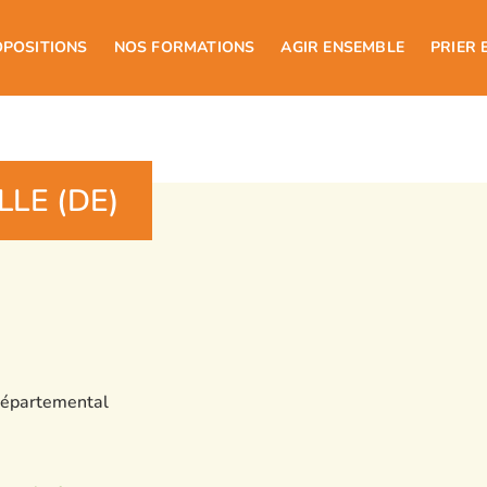
OPOSITIONS
NOS FORMATIONS
AGIR ENSEMBLE
PRIER 
LLE (DE)
épartemental