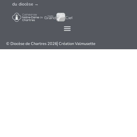
du diocèse →
© Diocèse de Chartres 2026
Création
Valmusette