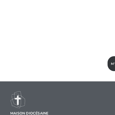
M
MAISON DIOCÉSAINE