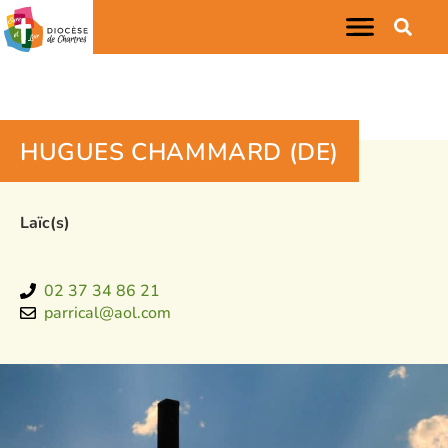
HUGUES CHAMMARD (DE)
Laïc(s)
02 37 34 86 21
parrical@aol.com