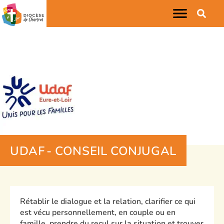
UDAF - CONSEIL CONJUGAL
Rétablir le dialogue et la relation, clarifier ce qui
est vécu personnellement, en couple ou en
famille, prendre du recul sur la situation et trouver