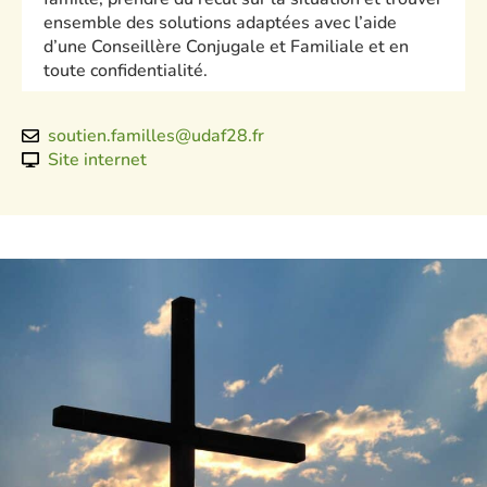
ensemble des solutions adaptées avec l’aide
d’une Conseillère Conjugale et Familiale et en
toute confidentialité.
soutien.familles@udaf28.fr
Site internet