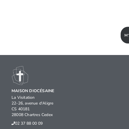
M
MAISON DIOCÉSAINE
La Visitation
22-26, avenue d'Aligre
CS 40181
28008 Chartres Cedex
02 37 88 00 09