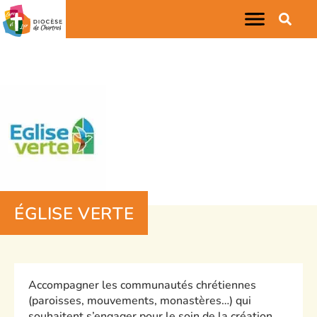
ÉGLISE VERTE
Accompagner les communautés chrétiennes
(paroisses, mouvements, monastères…) qui
souhaitent s’engager pour le soin de la création.