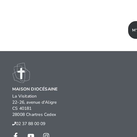
M
MAISON DIOCÉSAINE
La Visitation
22-26, avenue d'Aligre
CS 40181
28008 Chartres Cedex
02 37 88 00 09