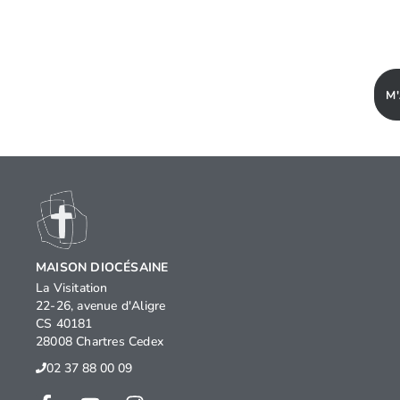
M
MAISON DIOCÉSAINE
La Visitation
22-26, avenue d'Aligre
CS 40181
28008 Chartres Cedex
02 37 88 00 09