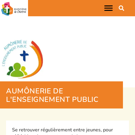
AUMÔNERIE DE
L'ENSEIGNEMENT PUBLIC
Se retrouver régulièrement entre jeunes, pour