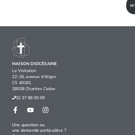
M
MAISON DIOCÉSAINE
La Visitation
22-26, avenue d'Aligre
CS 40181
28008 Chartres Cedex
02 37 88 00 09
Une question ou
une demande particulière ?