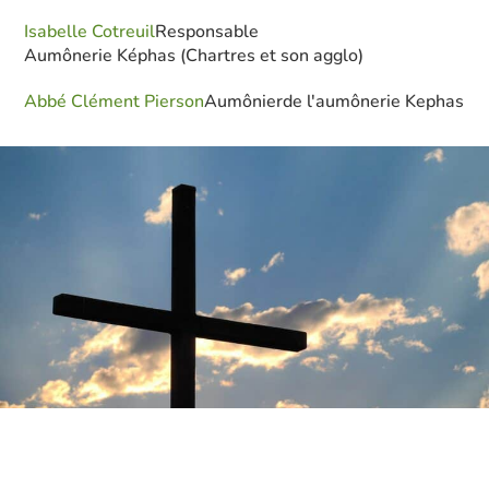
Isabelle Cotreuil
Responsable
Aumônerie Képhas (Chartres et son agglo)
Abbé Clément Pierson
Aumônier
de l'aumônerie Kephas