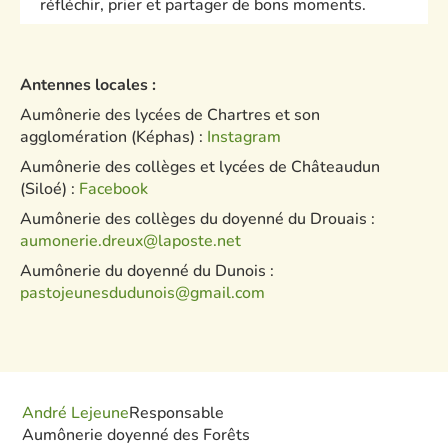
réfléchir, prier et partager de bons moments.
Antennes locales :
Aumônerie des lycées de Chartres et son
agglomération (Képhas) :
Instagram
Aumônerie des collèges et lycées de Châteaudun
(Siloé) :
Facebook
Aumônerie des collèges du doyenné du Drouais :
aumonerie.dreux@laposte.net
Aumônerie du doyenné du Dunois :
pastojeunesdudunois@gmail.com
André Lejeune
Responsable
Aumônerie doyenné des Forêts