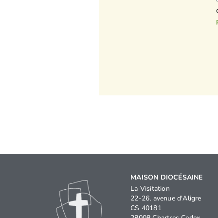
MAISON DIOCÉSAINE
La Visitation
22-26, avenue d'Aligre
CS 40181
28008 Chartres Cedex