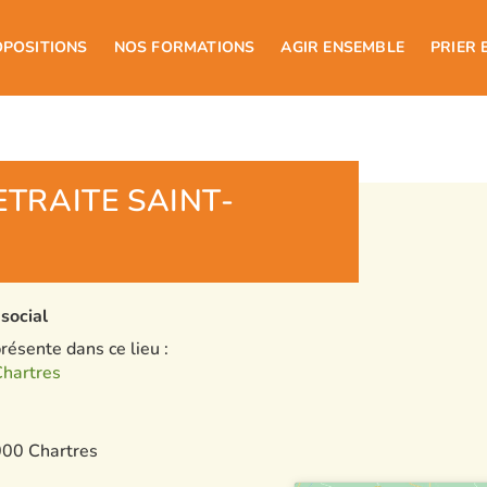
OPOSITIONS
NOS FORMATIONS
AGIR ENSEMBLE
PRIER 
TRAITE SAINT-
social
ésente dans ce lieu :
Chartres
000 Chartres