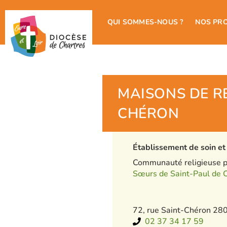
QUI SOMMES-NOUS ?
NOS PR
MAISONS DE RE
CHÉRON
Établissement de soin et 
Communauté religieuse pr
Sœurs de Saint-Paul de 
72, rue Saint-Chéron 28
02 37 34 17 59