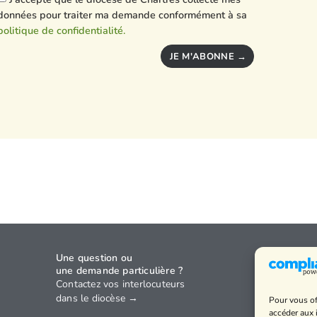
données pour traiter ma demande conformément à sa
politique de confidentialité.
JE M'ABONNE →
Une question ou
Agenda
une demande particulière ?
Annuaire
Contactez vos interlocuteurs
dans le diocèse →
Pour vous of
Horaires
accéder aux 