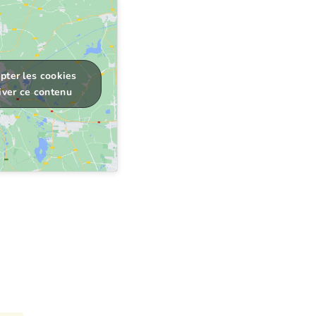
pter les cookies
iver ce contenu