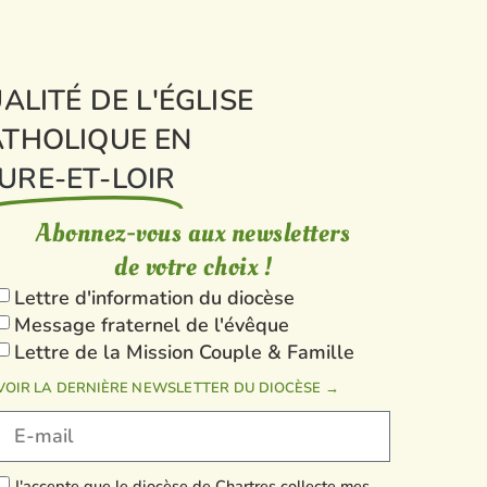
ALITÉ DE L'ÉGLISE
THOLIQUE EN
URE-ET-LOIR
Abonnez-vous aux newsletters
de votre choix !
Lettre d'information du diocèse
Message fraternel de l'évêque
Lettre de la Mission Couple & Famille
VOIR LA DERNIÈRE NEWSLETTER DU DIOCÈSE →
J'accepte que le diocèse de Chartres collecte mes