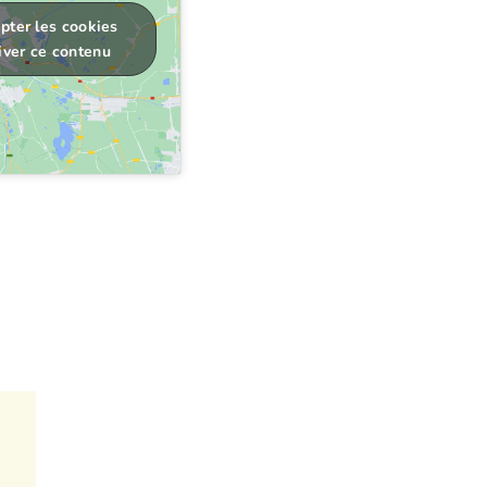
pter les cookies
iver ce contenu