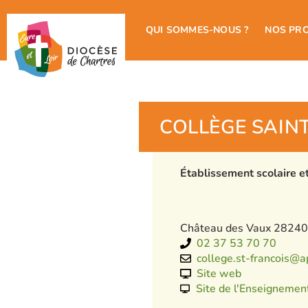
QUI SOMMES-NOUS ?
NOS PR
COLLÈGE SAIN
Établissement scolaire e
Château des Vaux 28240
02 37 53 70 70
college.st-francois@a
Site web
Site de l'Enseignemen