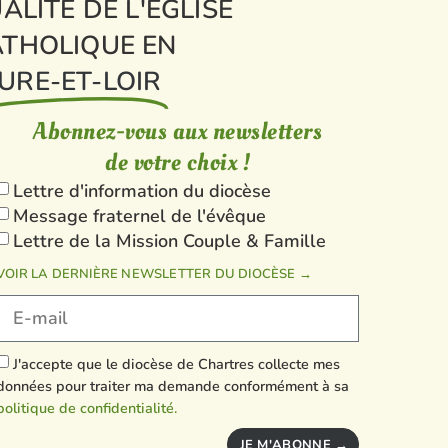
ALITÉ DE L'ÉGLISE
THOLIQUE EN
URE-ET-LOIR
Abonnez-vous aux newsletters
de votre choix !
Lettre d'information du diocèse
Message fraternel de l'évêque
Lettre de la Mission Couple & Famille
VOIR LA DERNIÈRE NEWSLETTER DU DIOCÈSE →
J'accepte que le diocèse de Chartres collecte mes
données pour traiter ma demande conformément à sa
politique de confidentialité.
JE M'ABONNE →