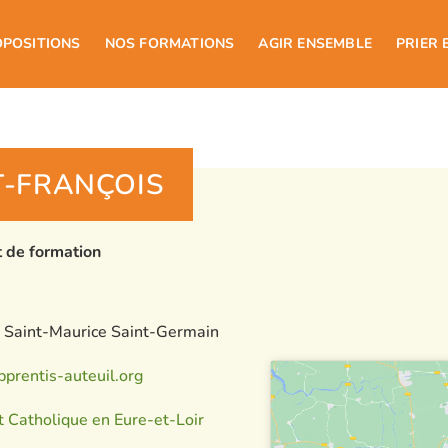
OPOSITIONS
NOS FORMATIONS
AGIR ENSEMBLE
PRIER 
T-FRANÇOIS
t de formation
 Saint-Maurice Saint-Germain
pprentis-auteuil.org
t Catholique en Eure-et-Loir