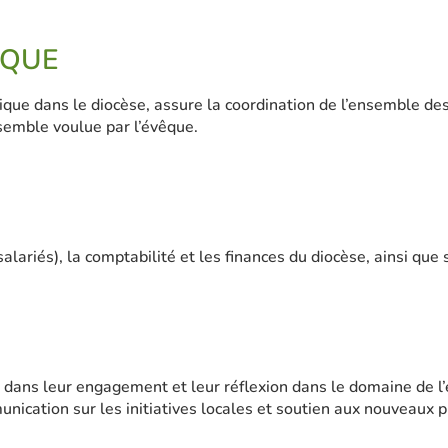
IQUE
ue dans le diocèse, assure la coordination de l’ensemble des
nsemble voulue par l’évêque.
alariés), la comptabilité et les finances du diocèse, ainsi que 
ns leur engagement et leur réflexion dans le domaine de l’éco
ication sur les initiatives locales et soutien aux nouveaux p