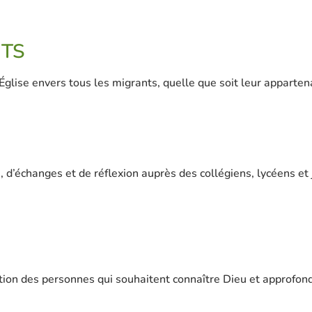
NTS
’Église envers tous les migrants, quelle que soit leur apparten
e, d’échanges et de réflexion auprès des collégiens, lycéens e
on des personnes qui souhaitent connaître Dieu et approfondir 