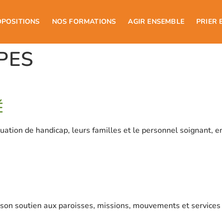
OPOSITIONS
NOS FORMATIONS
AGIR ENSEMBLE
PRIER 
PES
É
tion de handicap, leurs familles et le personnel soignant, e
 son soutien aux paroisses, missions, mouvements et services 