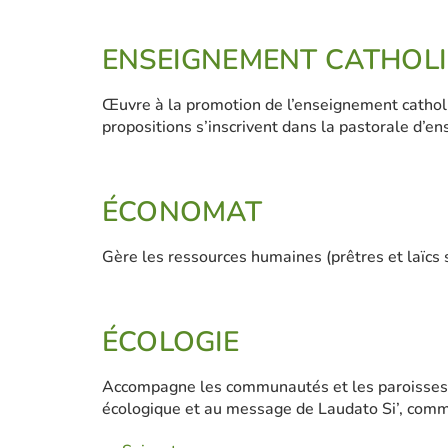
ENSEIGNEMENT CATHOL
Œuvre à la promotion de l’enseignement catholiq
propositions s’inscrivent dans la pastorale d’e
ÉCONOMAT
Gère les ressources humaines (prêtres et laïcs s
ÉCOLOGIE
Accompagne les communautés et les paroisses da
écologique et au message de Laudato Si’, commun