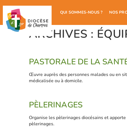
QUI SOMMES-NOUS ?
NOS PR
ARCHIVES :
ÉQUI
PASTORALE DE LA SANT
Œuvre auprès des personnes malades ou en situa
médicalisée ou à domicile.
PÈLERINAGES
Organise les pèlerinages diocésains et apporte
pèlerinages.