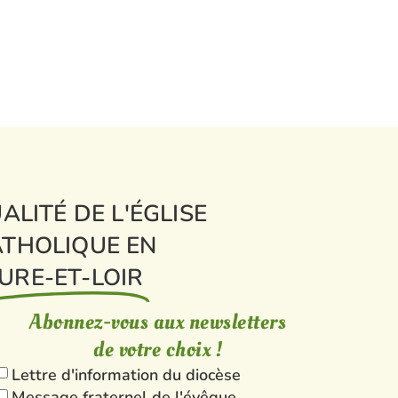
ALITÉ DE L'ÉGLISE
THOLIQUE EN
URE-ET-LOIR
Abonnez-vous aux newsletters
de votre choix !
Lettre d'information du diocèse
Message fraternel de l'évêque