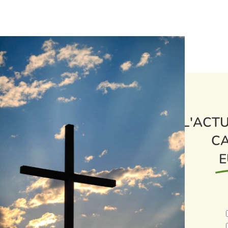
L'ACTU
CA
E