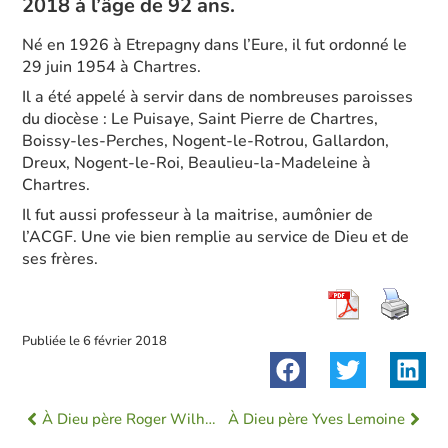
2018 à l’âge de 92 ans.
Né en 1926 à Etrepagny dans l’Eure, il fut ordonné le
29 juin 1954 à Chartres.
Il a été appelé à servir dans de nombreuses paroisses
du diocèse : Le Puisaye, Saint Pierre de Chartres,
Boissy-les-Perches, Nogent-le-Rotrou, Gallardon,
Dreux, Nogent-le-Roi, Beaulieu-la-Madeleine à
Chartres.
Il fut aussi professeur à la maitrise, aumônier de
l’ACGF. Une vie bien remplie au service de Dieu et de
ses frères.
Publiée le
6 février 2018
À Dieu père Roger Wilhelm
À Dieu père Yves Lemoine