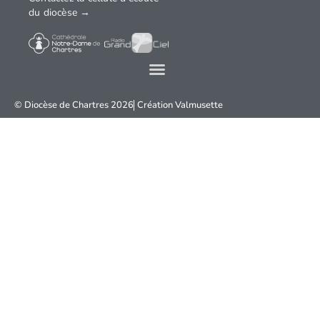
du diocèse →
© Diocèse de Chartres 2026
Création
Valmusette