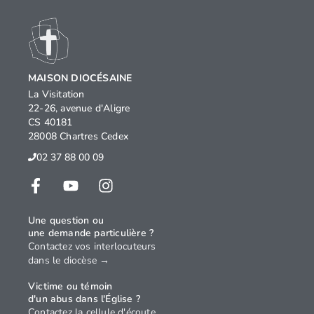
MAISON DIOCÉSAINE
La Visitation
22-26, avenue d'Aligre
CS 40181
28008 Chartres Cedex
02 37 88 00 09
Une question ou
une demande particulière ?
Contactez vos interlocuteurs
dans le diocèse →
Victime ou témoin
d'un abus dans l'Église ?
Contactez la cellule d'écoute