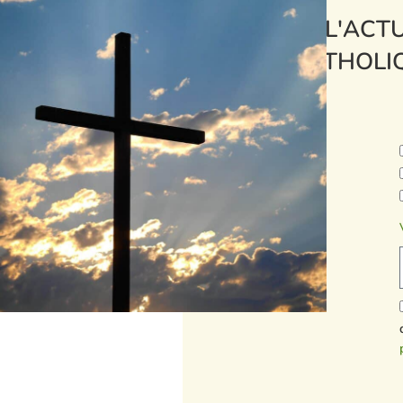
L'ACTU
CATHOLI