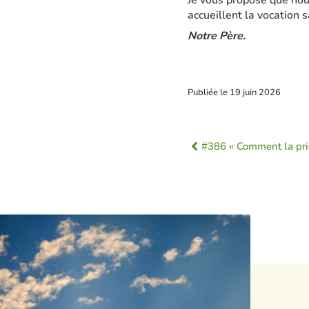
Je vous propose que nous
accueillent la vocation 
Notre Père.
Publiée le
19 juin 2026