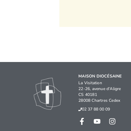
MAISON DIOCÉSAINE
La Visitation
22-26, avenue d'Aligre
CS 40181
28008 Chartres Cedex
02 37 88 00 09