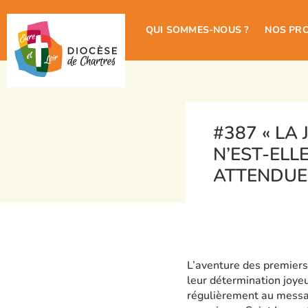
QUI SOMMES-NOUS ?
NOS PR
#387 « LA
N’EST-ELL
ATTENDUE 
L’aventure des premiers 
leur détermination joyeus
régulièrement au messag