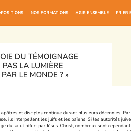
OPOSITIONS
NOS FORMATIONS
AGIR ENSEMBLE
PRIER 
 JOIE DU TÉMOIGNAGE
E PAS LA LUMIÈRE
PAR LE MONDE ? »
apôtres et disciples continue durant plusieurs décennies. Par l
e, ils interpellent les juifs et les païens. Si les autorités jui
e du salut offert par Jésus-Christ, nombreux sont cependant 