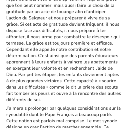
que l’on peut nommer, mais aussi faire le choix de la
gratitude par un acte de louange afin d’anticiper
l’action du Seigneur et nous préparer à vivre de sa
grâce. Si cet acte de gratitude devient fréquent, il nous
dispose face aux difficultés, il nous prépare à les
affronter, il nous arme pour combattre le désespoir qui
terrasse. La grâce est toujours première et efficace.
Cependant elle appelle notre contribution et notre
détermination. C’est ainsi que des parents éducateurs
apprennent à leurs enfants à vaincre les abattements
en exerçant leur volonté et en recherchant l’aide de
Dieu. Par petites étapes, les enfants deviennent aptes
à de plus grandes victoires. Cette capacité à « sourire
dans les difficultés » comme le dit la prière des scouts
fait tomber les peurs et ouvre à la rencontre des autres
différents de soi.
J’aimerais prolonger par quelques considérations sur la
synodalité dont le Pape François a beaucoup parlé.
Cette notion est parfois mal comprise. Le mot synode
désigne en grec l’action de marcher ensemble. Ce