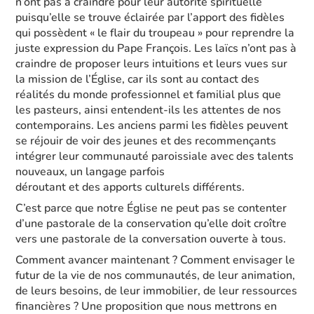
n’ont pas à craindre pour leur autorité spirituelle
puisqu’elle se trouve éclairée par l’apport des fidèles
qui possèdent « le flair du troupeau » pour reprendre la
juste expression du Pape François. Les laïcs n’ont pas à
craindre de proposer leurs intuitions et leurs vues sur
la mission de l’Église, car ils sont au contact des
réalités du monde professionnel et familial plus que
les pasteurs, ainsi entendent-ils les attentes de nos
contemporains. Les anciens parmi les fidèles peuvent
se réjouir de voir des jeunes et des recommençants
intégrer leur communauté paroissiale avec des talents
nouveaux, un langage parfois
déroutant et des apports culturels différents.
C’est parce que notre Église ne peut pas se contenter
d’une pastorale de la conservation qu’elle doit croître
vers une pastorale de la conversation ouverte à tous.
Comment avancer maintenant ? Comment envisager le
futur de la vie de nos communautés, de leur animation,
de leurs besoins, de leur immobilier, de leur ressources
financières ? Une proposition que nous mettrons en