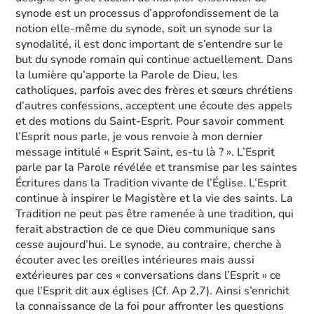
synode est un processus d’approfondissement de la
notion elle-même du synode, soit un synode sur la
synodalité, il est donc important de s’entendre sur le
but du synode romain qui continue actuellement. Dans
la lumière qu’apporte la Parole de Dieu, les
catholiques, parfois avec des frères et sœurs chrétiens
d’autres confessions, acceptent une écoute des appels
et des motions du Saint-Esprit. Pour savoir comment
l’Esprit nous parle, je vous renvoie à mon dernier
message intitulé « Esprit Saint, es-tu là ? ». L’Esprit
parle par la Parole révélée et transmise par les saintes
Écritures dans la Tradition vivante de l’Église. L’Esprit
continue à inspirer le Magistère et la vie des saints. La
Tradition ne peut pas être ramenée à une tradition, qui
ferait abstraction de ce que Dieu communique sans
cesse aujourd’hui. Le synode, au contraire, cherche à
écouter avec les oreilles intérieures mais aussi
extérieures par ces « conversations dans l’Esprit » ce
que l’Esprit dit aux églises (Cf. Ap 2,7). Ainsi s’enrichit
la connaissance de la foi pour affronter les questions