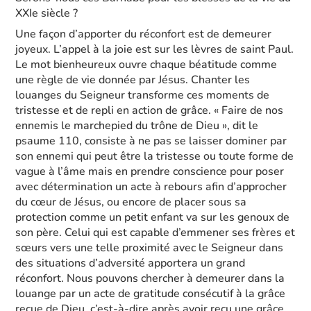
XXIe siècle ?
Une façon d’apporter du réconfort est de demeurer
joyeux. L’appel à la joie est sur les lèvres de saint Paul.
Le mot bienheureux ouvre chaque béatitude comme
une règle de vie donnée par Jésus. Chanter les
louanges du Seigneur transforme ces moments de
tristesse et de repli en action de grâce. « Faire de nos
ennemis le marchepied du trône de Dieu », dit le
psaume 110, consiste à ne pas se laisser dominer par
son ennemi qui peut être la tristesse ou toute forme de
vague à l’âme mais en prendre conscience pour poser
avec détermination un acte à rebours afin d’approcher
du cœur de Jésus, ou encore de placer sous sa
protection comme un petit enfant va sur les genoux de
son père. Celui qui est capable d’emmener ses frères et
sœurs vers une telle proximité avec le Seigneur dans
des situations d’adversité apportera un grand
réconfort. Nous pouvons chercher à demeurer dans la
louange par un acte de gratitude consécutif à la grâce
reçue de Dieu, c’est-à-dire après avoir reçu une grâce