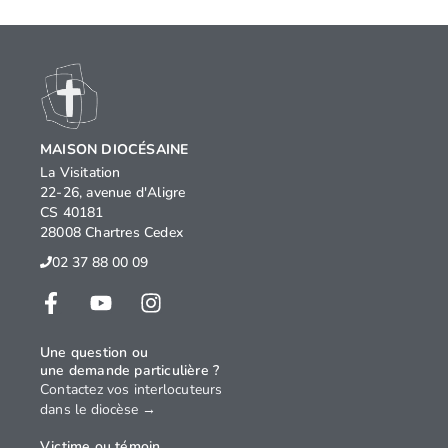
MAISON DIOCÉSAINE
La Visitation
22-26, avenue d'Aligre
CS 40181
28008 Chartres Cedex
02 37 88 00 09
Une question ou
une demande particulière ?
Contactez vos interlocuteurs
dans le diocèse →
Victime ou témoin