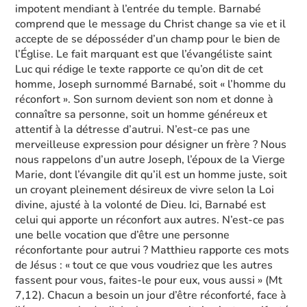
impotent mendiant à l’entrée du temple. Barnabé
comprend que le message du Christ change sa vie et il
accepte de se déposséder d’un champ pour le bien de
l’Église. Le fait marquant est que l’évangéliste saint
Luc qui rédige le texte rapporte ce qu’on dit de cet
homme, Joseph surnommé Barnabé, soit « l’homme du
réconfort ». Son surnom devient son nom et donne à
connaître sa personne, soit un homme généreux et
attentif à la détresse d’autrui. N’est-ce pas une
merveilleuse expression pour désigner un frère ? Nous
nous rappelons d’un autre Joseph, l’époux de la Vierge
Marie, dont l’évangile dit qu’il est un homme juste, soit
un croyant pleinement désireux de vivre selon la Loi
divine, ajusté à la volonté de Dieu. Ici, Barnabé est
celui qui apporte un réconfort aux autres. N’est-ce pas
une belle vocation que d’être une personne
réconfortante pour autrui ? Matthieu rapporte ces mots
de Jésus : « tout ce que vous voudriez que les autres
fassent pour vous, faites-le pour eux, vous aussi » (Mt
7,12). Chacun a besoin un jour d’être réconforté, face à