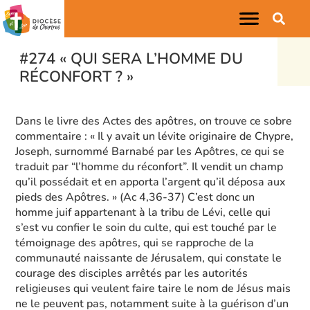
#274 « QUI SERA L’HOMME DU
RÉCONFORT ? »
Dans le livre des Actes des apôtres, on trouve ce sobre
commentaire : « Il y avait un lévite originaire de Chypre,
Joseph, surnommé Barnabé par les Apôtres, ce qui se
traduit par “l’homme du réconfort”. Il vendit un champ
qu’il possédait et en apporta l’argent qu’il déposa aux
pieds des Apôtres. » (Ac 4,36-37) C’est donc un
homme juif appartenant à la tribu de Lévi, celle qui
s’est vu confier le soin du culte, qui est touché par le
témoignage des apôtres, qui se rapproche de la
communauté naissante de Jérusalem, qui constate le
courage des disciples arrêtés par les autorités
religieuses qui veulent faire taire le nom de Jésus mais
ne le peuvent pas, notamment suite à la guérison d’un