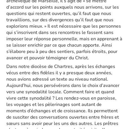
archevêque de Marseille, Il s’agit de « se mettre
d’accord sur les points auxquels nous arrivons, sur les
questions qui restent ouvertes, qu’il faut que nous
travaillions, sur des divergences qu’il faut que nous
explorions mieux. » Il est nécessaire que les personnes
qui s’inscrivent dans ses rencontres le fassent sans
imposer leur réponse personnelle, mais en apprenant à
se laisser enrichir par ce que chacun apporte. Ainsi
s’élabore peu à peu des sentiers, parfois étroits, pour
avancer et pouvoir témoigner du Christ.
Dans notre diocèse de Chartres, après les échanges
vécus entre des fidèles il y a presque deux années,
nous avions adressé un texte au niveau national.
Aujourd’hui, nous persévérons dans le choix d’avancer
vers une synodalité locale. Comment faire et quand
vivre cette synodalité ? Les rendez-vous en paroisse,
les voyages et les pèlerinages sont autant de
moments d’échanges et de croissance. Ils permettent
de susciter des conversations ouvertes entre frères et
sœurs sans avoir peur les uns des autres. Les prêtres